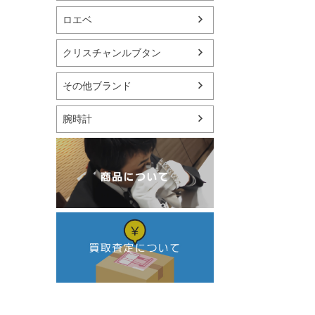
ロエベ
クリスチャンルブタン
その他ブランド
腕時計