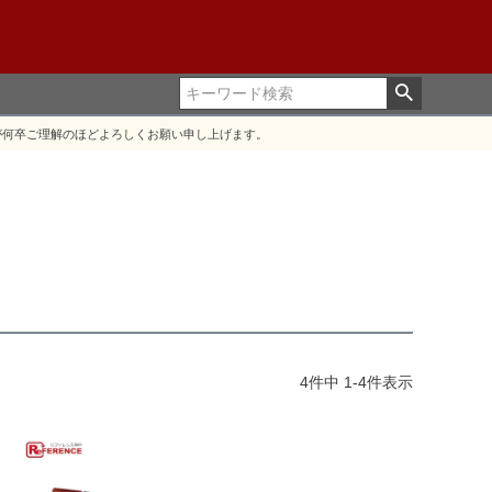
が何卒ご理解のほどよろしくお願い申し上げます。
4
件中
1
-
4
件表示