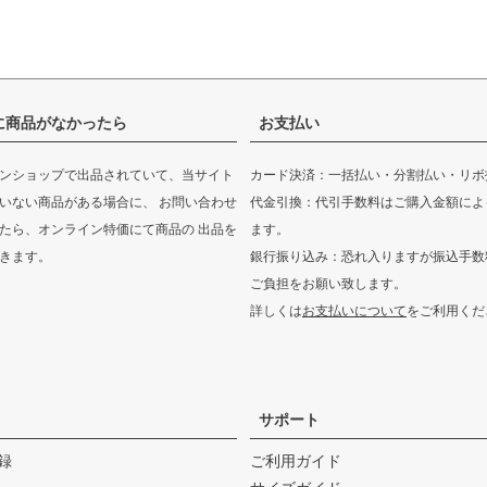
に商品がなかったら
お支払い
ンショップで出品されていて、当サイト
カード決済：一括払い・分割払い・リボ
いない商品がある場合に、 お問い合わせ
代金引換：代引手数料はご購入金額によ
たら、オンライン特価にて商品の 出品を
ます。
きます。
銀行振り込み：恐れ入りますが振込手数
ご負担をお願い致します。
詳しくは
お支払いについて
をご利用くだ
サポート
録
ご利用ガイド