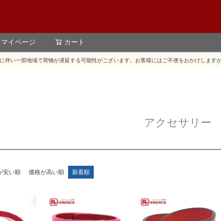
マイページ
カート
検索
に伴い一部地域で荷物が遅延する可能性がございます。お客様にはご不便をおかけします
アクセサリー
が安い順
価格が高い順
新着順