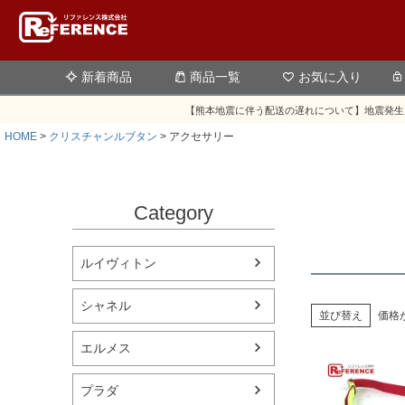
新着商品
商品一覧
お気に入り
【熊本地震に伴う配送の遅れについて】地震発生
HOME
クリスチャンルブタン
アクセサリー
Category
ルイヴィトン
シャネル
並び替え
価格
エルメス
プラダ