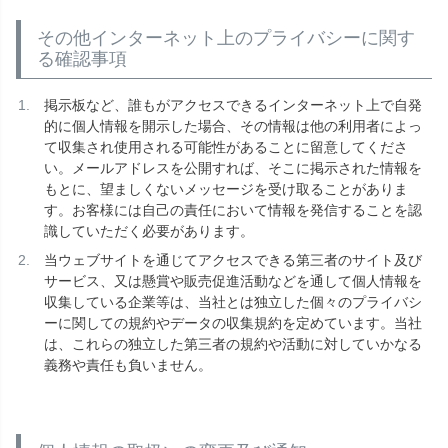
その他インターネット上のプライバシーに関す
る確認事項
掲示板など、誰もがアクセスできるインターネット上で自発
的に個人情報を開示した場合、その情報は他の利用者によっ
て収集され使用される可能性があることに留意してくださ
い。メールアドレスを公開すれば、そこに掲示された情報を
もとに、望ましくないメッセージを受け取ることがありま
す。お客様には自己の責任において情報を発信することを認
識していただく必要があります。
当ウェブサイトを通じてアクセスできる第三者のサイト及び
サービス、又は懸賞や販売促進活動などを通して個人情報を
収集している企業等は、当社とは独立した個々のプライバシ
ーに関しての規約やデータの収集規約を定めています。当社
は、これらの独立した第三者の規約や活動に対していかなる
義務や責任も負いません。