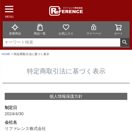
MENU
新着商品
商品一覧
お気に入り
マイページ
カート
HOME
特定商取引法に基づく表示
特定商取引法に基づく表示
個人情報保護方針
制定日
2024/4/30
会社名
リファレンス株式会社