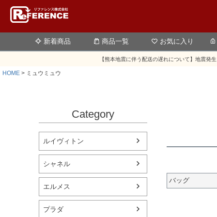
新着商品
商品一覧
お気に入り
【熊本地震に伴う配送の遅れについて】地震発生
HOME
ミュウミュウ
Category
ルイヴィトン
シャネル
バッグ
エルメス
プラダ