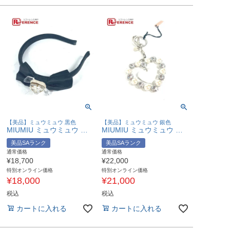
【美品】ミュウミュウ 黒色
【美品】ミュウミュウ 銀色
MIUMIU ミュウミュウ クリスタル ヘアバンド ヘッドバンド カチューシャ サテン レディース ブラック 【中古】
MIUMIU ミュウミュウ ラインストーン ハート バッグチャーム キーホルダー メタル レディース シルバー 【中古】
美品SAランク
美品SAランク
通常価格
通常価格
¥
18,700
¥
22,000
特別オンライン価格
特別オンライン価格
¥
18,000
¥
21,000
税込
税込
カートに入れる
カートに入れる