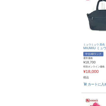
ミュウミュウ 黒色
中古ABランク
通常価格
¥
18,700
特別オンライン価格
¥
18,000
税込
カートに入