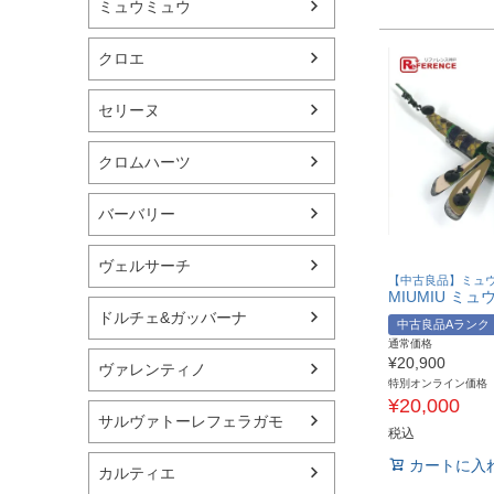
ミュウミュウ
クロエ
セリーヌ
クロムハーツ
バーバリー
ヴェルサーチ
【中古良品】ミュウ
ドルチェ&ガッバーナ
中古良品Aランク
通常価格
¥
20,900
ヴァレンティノ
特別オンライン価格
¥
20,000
サルヴァトーレフェラガモ
税込
カートに入
カルティエ