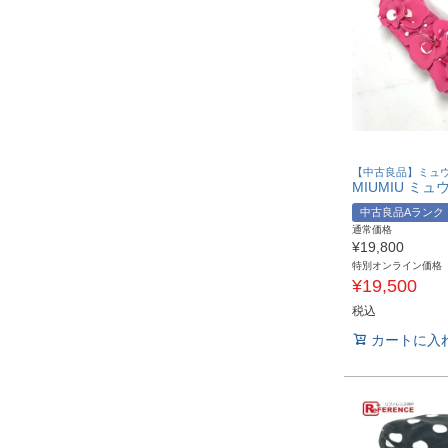
【中古良品】ミュ
中古良品Aランク
通常価格
¥
19,800
特別オンライン価格
¥
19,500
税込
カートに入