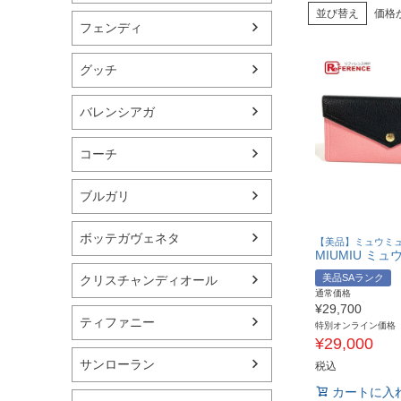
並び替え
価格
フェンディ
グッチ
バレンシアガ
コーチ
ブルガリ
ボッテガヴェネタ
【美品】ミュウミ
美品SAランク
クリスチャンディオール
通常価格
¥
29,700
ティファニー
特別オンライン価格
¥
29,000
サンローラン
税込
カートに入