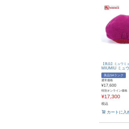
【美品】ミュウミ
美品SAランク
通常価格
¥
17,600
特別オンライン価格
¥
17,300
税込
カートに入