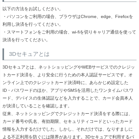
以下の方法をお試しください。
・パソコンをご利用の場合、ブラウザはChrome、edge、Firefoxを
利用し決済を行ってください。
・スマートフォンをご利用の場合、wi-fiを切りキャリア通信を使って
決済を行ってください。
3Dセキュアとは
3Dセキュアとは、
ネットショッピングやWEBサービスでのクレジッ
トカード決済を、より安全に行うための本人認証サービス
です。オ
ンライン上でのクレジットカード決済時に、あらかじめ設定した
ID・パスワードのほか、アプリやSMSを活用したワンタイムパスワ
ード、デバイスの生体認証などを入力することで、カード会員本人
が決済していることを確認します。
従来、ネットショッピングでクレジットカード決済をする際には、
カード番号や氏名、有効期限、セキュリティコードといったカード
情報を入力するだけでした。しかし、それだけでは、なりすましに
よる不正利用を防ぐには限界があります。3Dセキュアで利用するパ