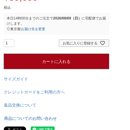
税込
本日
14時00分
までのご注文で
2026/08/09（日）
に
宅配便
でお届
けします。
東京都
お届け先を変更
お気に入りに登録する
カートに入れる
サイズガイド
クレジットカードをご利用の方へ
返品交換について
商品についてのお問い合わせ