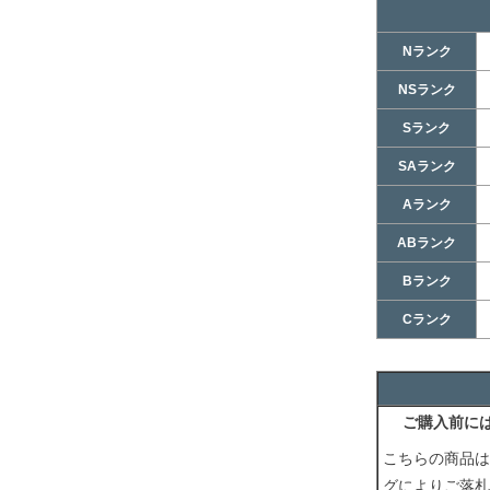
Nランク
NSランク
Sランク
SAランク
Aランク
ABランク
Bランク
Cランク
ご購入前に
こちらの商品は
グによりご落札