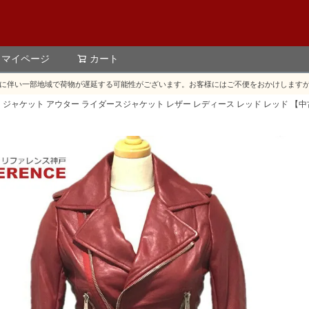
マイページ
カート
検索
に伴い一部地域で荷物が遅延する可能性がございます。お客様にはご不便をおかけします
ディース ジャケット アウター ライダースジャケット レザー レディース レッド レッド 【