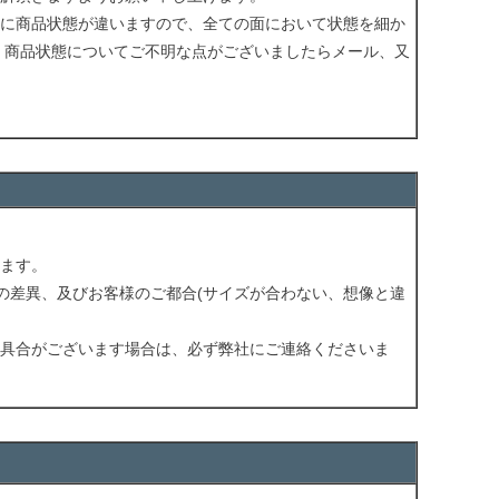
に商品状態が違いますので、全ての面において状態を細か
 商品状態についてご不明な点がございましたらメール、又
ます。
の差異、及びお客様のご都合(サイズが合わない、想像と違
具合がございます場合は、必ず弊社にご連絡くださいま