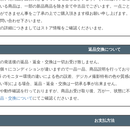
いる商品は、一部の新品商品を除き全て中古品でございます。一点ごと
ができません事をご了承の上でご購入頂きます様お願い申し上げます。
問い合わせ下さいませ。
の詳細につきましてはストア情報をご確認くださいませ。
返品交換について
の発送後の返品・返金・交換は一切お受け致しません。
個々にコンディションが違いますので一品一品、商品説明を行っており
等 のモニター環境の違いによる色の誤差、デジカメ撮影特有の色や質感
い等)による場合、返品・返金・交換は一切承る事が出来ません。
や動作確認を行っておりますが、商品お受け取り後、万が一、状態に不
品・交換について
にてご確認くださいませ。
お支払方法