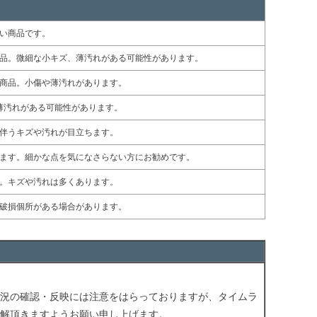
い商品です。
品。微細な小キズ、薄汚れがある可能性があります。
商品。小傷や薄汚れがあります。
薄汚れがある可能性があります。
伴うキズや汚れが目立ちます。
ます。細かな点を気になさらない方にお勧めです。
。キズや汚れは多くあります。
破損個所がある場合があります。
況の確認・反映には注意をはらっておりますが、タイムラ
解頂きますようお願い申し上げます。