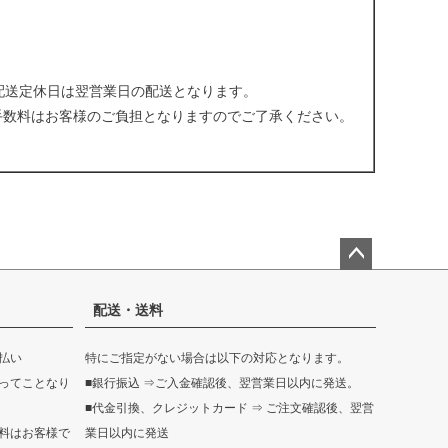
配送定休日は翌営業日の配送となります。
手数料はお客様のご負担となりますのでご了承ください。
。
ペー
ジト
配送・送料
ップ
へ
払い
特にご指定がない場合は以下の対応となります。
ってことなり
■銀行振込 ⇒ご入金確認後、翌営業日以内に発送。
■代金引換、クレジットカード ⇒ ご注文確認後、翌営
料はお客様で
業日以内に発送