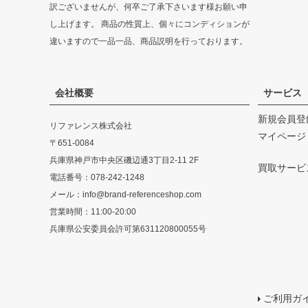
訳ございませんが、何卒ご了承下さいます様お願い申
し上げます。 商品の性質上、個々にコンディションが
違いますので一品一品、商品説明を行っております。
会社概要
サービス
新規会員登
リファレンス株式会社
マイページ
〒651-0084
兵庫県神戸市中央区磯辺通3丁目2-11 2F
買取サービ
電話番号：078-242-1248
メール：info@brand-referenceshop.com
営業時間：11:00-20:00
兵庫県公安委員会許可第631120800055号
ご利用ガ