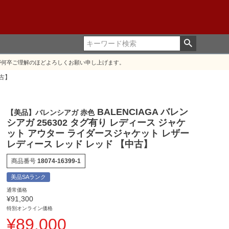
が何卒ご理解のほどよろしくお願い申し上げます。
中古】
BALENCIAGA バレン
【美品】バレンシアガ 赤色
シアガ 256302 タグ有り レディース ジャケ
ット アウター ライダースジャケット レザー
レディース レッド レッド 【中古】
商品番号
18074-16399-1
美品SAランク
通常価格
¥
91,300
特別オンライン価格
¥
89,000