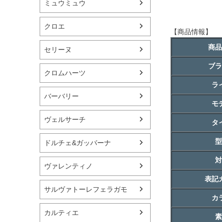
ミュウミュウ
クロエ
【商品情報】
商品
セリーヌ
ブラ
クロムハーツ
ラ
バーバリー
モ
ヴェルサーチ
タ
型
ドルチェ&ガッバーナ
対
ヴァレンティノ
表記
サルヴァトーレフェラガモ
カ
カルティエ
素