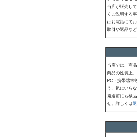
当店が販売して
くご説明する事
はお電話にてお
取引や返品など
当店では、商品
商品の性質上、
PC・携帯端末
う、気にいらな
発送前にも検品
せ。詳しくは
返