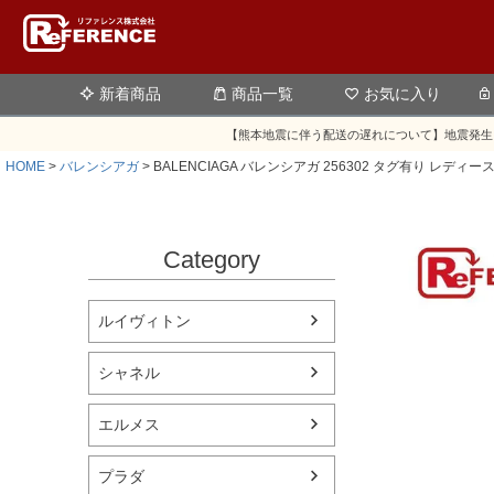
新着商品
商品一覧
お気に入り
【熊本地震に伴う配送の遅れについて】地震発生
HOME
バレンシアガ
BALENCIAGA バレンシアガ 256302 タグ有り レ
Category
ルイヴィトン
シャネル
エルメス
プラダ