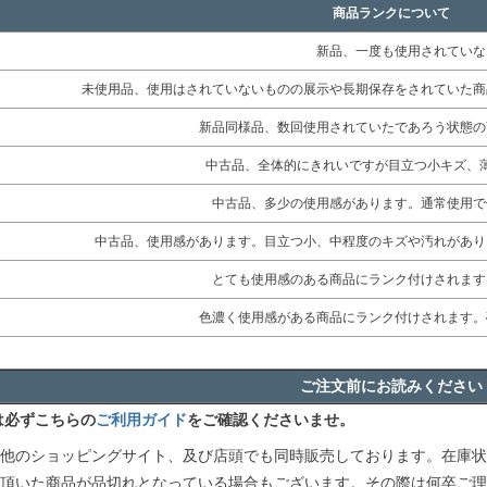
商品ランクについて
新品、一度も使用されていな
未使用品、使用はされていないものの展示や長期保存をされていた商
新品同様品、数回使用されていたであろう状態の
中古品、全体的にきれいですが目立つ小キズ、
中古品、多少の使用感があります。通常使用で
中古品、使用感があります。目立つ小、中程度のキズや汚れがあり
とても使用感のある商品にランク付けされます
色濃く使用感がある商品にランク付けされます。
ご注文前にお読みください
は必ずこちらの
ご利用ガイド
をご確認くださいませ。
他のショッピングサイト、及び店頭でも同時販売しております。在庫状
頂いた商品が品切れとなっている場合もございます。その際は何卒ご理