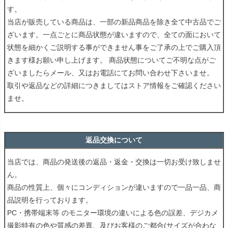
す。
当店が販売している商品は、一部の新品商品を除き全て中古品でご
ざいます。一点ごとに商品状態が違いますので、全ての面において
状態を細かくご説明する事ができません事をご了承の上でご購入頂
きます様お願い申し上げます。 商品状態についてご不明な点がご
ざいましたらメール、又はお電話にてお問い合わせ下さいませ。
取引や返品などの詳細につきましてはストア情報をご確認ください
ませ。
返品交換について
当店では、商品の発送後の返品・返金・交換は一切お受け致しませ
ん。
商品の性質上、個々にコンディションが違いますので一品一品、商
品説明を行っております。
PC・携帯端末等 のモニター環境の違いによる色の誤差、デジカメ
撮影特有の色や質感の差異、及びお客様のご都合(サイズが合わな