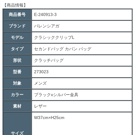
【商品情報】
商品番号
E-240913-3
ブランド
バレンシアガ
モデル
クラシッククリップL
タイプ
セカンドバッグ カバン バッグ
形状
クラッチバッグ
型番
273023
対象
メンズ
カラー
ブラックxシルバー金具
素材
レザー
W37cm×H25cm
サイズ