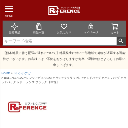
MENU
新着商品
商品一覧
お気に入り
マイページ
カート
【熊本地震に伴う配送の遅れについて】地震発生に伴い一部地域で荷物が遅延する可能
性がございます。お客様にはご不便をおかけしますが何卒ご理解のほどよろしくお願い
申し上げます。
HOME
バレンシアガ
BALENCIAGA バレンシアガ 273023 クラシッククリップL セカンドバッグ カバン バッグ クラ
ッチバッグ レザー メンズ ブラック 【中古】