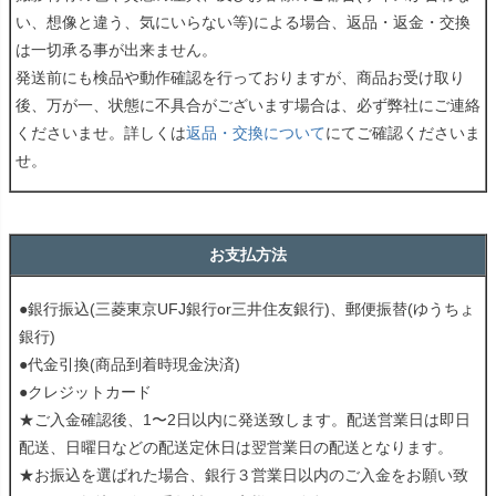
い、想像と違う、気にいらない等)による場合、返品・返金・交換
は一切承る事が出来ません。
発送前にも検品や動作確認を行っておりますが、商品お受け取り
後、万が一、状態に不具合がございます場合は、必ず弊社にご連絡
くださいませ。詳しくは
返品・交換について
にてご確認くださいま
せ。
お支払方法
●銀行振込(三菱東京UFJ銀行or三井住友銀行)、郵便振替(ゆうちょ
銀行)
●代金引換(商品到着時現金決済)
●クレジットカード
★ご入金確認後、1〜2日以内に発送致します。配送営業日は即日
配送、日曜日などの配送定休日は翌営業日の配送となります。
★お振込を選ばれた場合、銀行３営業日以内のご入金をお願い致