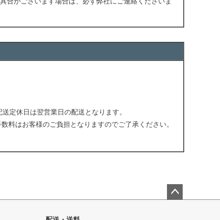
具合がございます場合は、必ず弊社にご連絡くださいま
配送定休日は翌営業日の配送となります。
手数料はお客様のご負担となりますのでご了承ください。
。
ペー
ジト
配送・送料