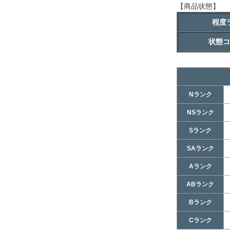
【商品状態】
程度
状態コ
Nランク
NSランク
Sランク
SAランク
Aランク
ABランク
Bランク
Cランク