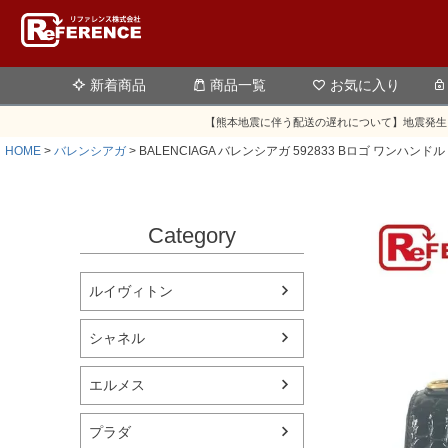
新着商品
商品一覧
お気に入り
【熊本地震に伴う配送の遅れについて】地震発生
HOME
バレンシアガ
BALENCIAGA バレンシアガ 592833 Bロゴ ワンハン
Category
ルイヴィトン
シャネル
エルメス
プラダ