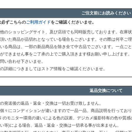
ご注文前にお読みください
は必ずこちらの
ご利用ガイド
をご確認くださいませ。
他のショッピングサイト、及び店頭でも同時販売しております。在庫状
頂いた商品が品切れとなっている場合もございます。その際は何卒ご理
いる商品は、一部の新品商品を除き全て中古品でございます。一点ごと
ができません事をご了承の上でご購入頂きます様お願い申し上げます。
問い合わせ下さいませ。
の詳細につきましてはストア情報をご確認くださいませ。
返品交換について
の発送後の返品・返金・交換は一切お受け致しません。
個々にコンディションが違いますので一品一品、商品説明を行っており
等 のモニター環境の違いによる色の誤差、デジカメ撮影特有の色や質感
い等)による場合、返品・返金・交換は一切承る事が出来ません。