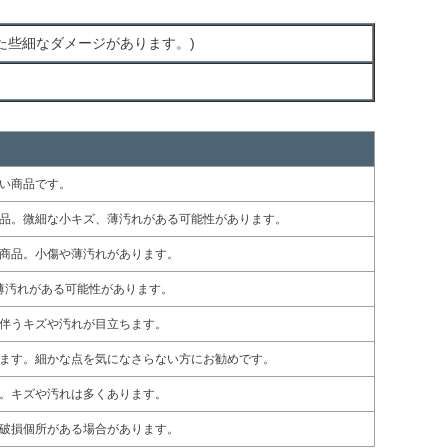
た些細なダメージがあります。)
い商品です。
品。微細な小キズ、薄汚れがある可能性があります。
商品。小傷や薄汚れがあります。
薄汚れがある可能性があります。
伴うキズや汚れが目立ちます。
ます。細かな点を気になさらない方にお勧めです。
。キズや汚れは多くあります。
破損個所がある場合があります。