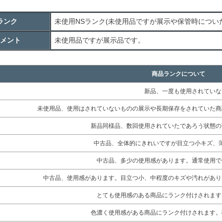
ランク
未使用
NS
ランク(未使用品ですが展示や保管時につい
メント
未使用品ですが展示品です。
商品ランクについて
新品、一度も使用されていな
未使用品、使用はされていないものの展示や長期保存をされていた商
新品同様品、数回使用されていたであろう状態の
中古品、全体的にきれいですが目立つ小キズ、
中古品、多少の使用感があります。通常使用で
中古品、使用感があります。目立つ小、中程度のキズや汚れがあり
とても使用感のある商品にランク付けされます
色濃く使用感がある商品にランク付けされます。