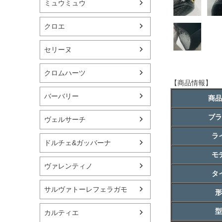
ミュウミュウ
クロエ
セリーヌ
クロムハーツ
【商品情報】
バーバリー
商品
ブラ
ヴェルサーチ
ラ
ドルチェ&ガッバーナ
モ
ヴァレンティノ
タ
サルヴァトーレフェラガモ
形
型
カルティエ