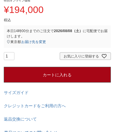
特別オンライン価格
¥
194,000
税込
本日
14時00分
までのご注文で
2026/08/08（土）
に
宅配便
でお届
けします。
東京都
お届け先を変更
お気に入りに登録する
カートに入れる
サイズガイド
クレジットカードをご利用の方へ
返品交換について