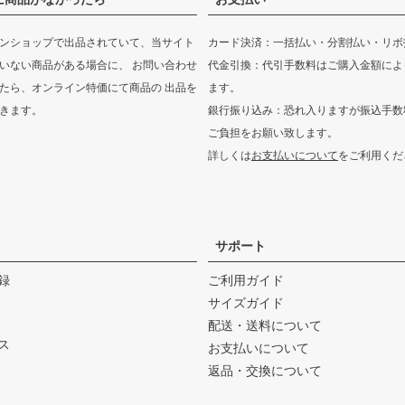
ンショップで出品されていて、当サイト
カード決済：一括払い・分割払い・リボ
いない商品がある場合に、 お問い合わせ
代金引換：代引手数料はご購入金額によ
たら、オンライン特価にて商品の 出品を
ます。
きます。
銀行振り込み：恐れ入りますが振込手数
ご負担をお願い致します。
詳しくは
お支払いについて
をご利用くだ
サポート
録
ご利用ガイド
サイズガイド
配送・送料について
ス
お支払いについて
返品・交換について