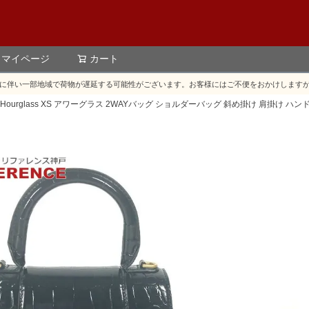
マイページ
カート
検索
に伴い一部地域で荷物が遅延する可能性がございます。お客様にはご不便をおかけします
ドル Hourglass XS アワーグラス 2WAYバッグ ショルダーバッグ 斜め掛け 肩掛け