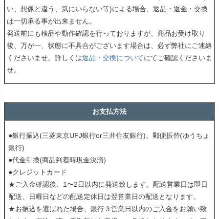
い、想像と違う、気にいらない等)による場合、返品・返金・交換
は一切承る事が出来ません。
発送前にも検品や動作確認を行っておりますが、商品お受け取り
後、万が一、状態に不具合がございます場合は、必ず弊社にご連絡
くださいませ。詳しくは
返品・交換について
にてご確認くださいま
せ。
お支払方法
●銀行振込(三菱東京UFJ銀行or三井住友銀行)、郵便振替(ゆうちょ
銀行)
●代金引換(商品到着時現金決済)
●クレジットカード
★ご入金確認後、1〜2日以内に発送致します。配送営業日は即日
配送、日曜日などの配送定休日は翌営業日の配送となります。
★お振込を選ばれた場合、銀行３営業日以内のご入金をお願い致