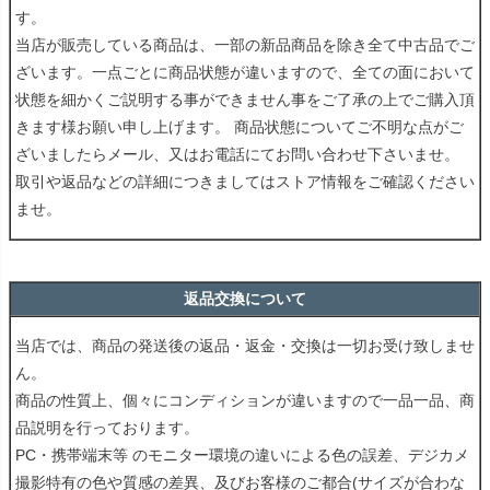
す。
当店が販売している商品は、一部の新品商品を除き全て中古品でご
ざいます。一点ごとに商品状態が違いますので、全ての面において
状態を細かくご説明する事ができません事をご了承の上でご購入頂
きます様お願い申し上げます。 商品状態についてご不明な点がご
ざいましたらメール、又はお電話にてお問い合わせ下さいませ。
取引や返品などの詳細につきましてはストア情報をご確認ください
ませ。
返品交換について
当店では、商品の発送後の返品・返金・交換は一切お受け致しませ
ん。
商品の性質上、個々にコンディションが違いますので一品一品、商
品説明を行っております。
PC・携帯端末等 のモニター環境の違いによる色の誤差、デジカメ
撮影特有の色や質感の差異、及びお客様のご都合(サイズが合わな