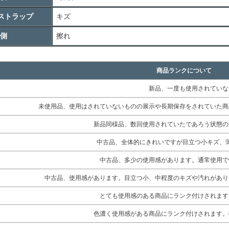
ストラップ
キズ
側
擦れ
商品ランクについて
新品、一度も使用されていな
未使用品、使用はされていないものの展示や長期保存をされていた商
新品同様品、数回使用されていたであろう状態の
中古品、全体的にきれいですが目立つ小キズ、
中古品、多少の使用感があります。通常使用で
中古品、使用感があります。目立つ小、中程度のキズや汚れがあり
とても使用感のある商品にランク付けされます
色濃く使用感がある商品にランク付けされます。