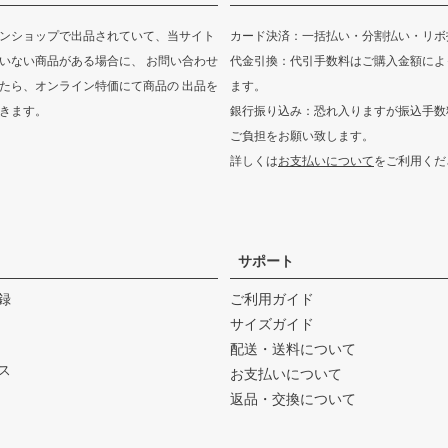
ンショップで出品されていて、当サイト
カード決済：一括払い・分割払い・リボ
いない商品がある場合に、 お問い合わせ
代金引換：代引手数料はご購入金額によ
たら、オンライン特価にて商品の 出品を
ます。
きます。
銀行振り込み：恐れ入りますが振込手数
ご負担をお願い致します。
詳しくは
お支払いについて
をご利用くだ
サポート
録
ご利用ガイド
サイズガイド
配送・送料について
ス
お支払いについて
返品・交換について