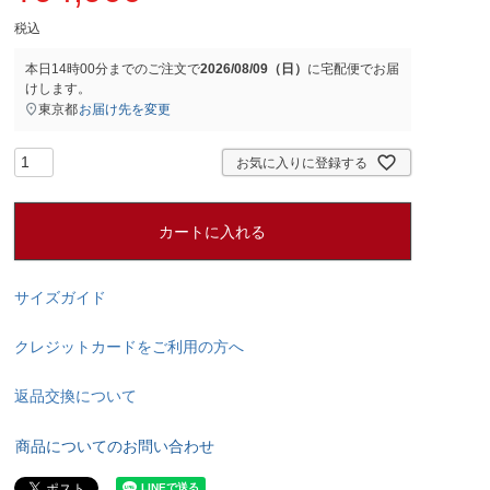
税込
本日
14時00分
までのご注文で
2026/08/09（日）
に
宅配便
でお届
けします。
東京都
お届け先を変更
お気に入りに登録する
カートに入れる
サイズガイド
クレジットカードをご利用の方へ
返品交換について
商品についてのお問い合わせ