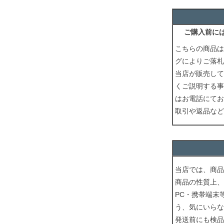
ご購入前に
こちらの商品は
グによりご落札
当店が販売して
くご説明する事
はお電話にてお
取引や返品など
当店では、商品
商品の性質上、
PC・携帯端末
う、気にいらな
発送前にも検品