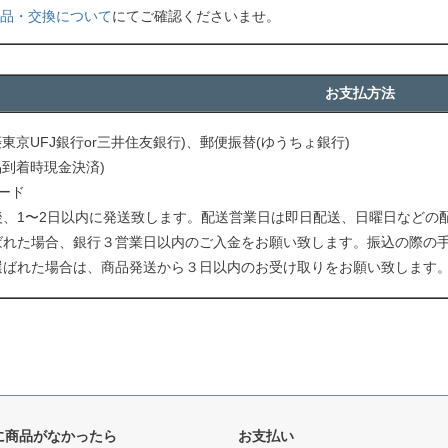
品・交換について
にてご確認くださいませ。
お支払方法
菱東京UFJ銀行or三井住友銀行)、郵便振替(ゆうちょ銀行)
品到着時現金決済)
ード
後、1〜2日以内に発送致します。配送営業日は即日配送、日曜日などの
ばれた場合、銀行３営業日以内のご入金をお願い致します。振込の際の
選ばれた場合は、商品発送から３日以内のお受け取りをお願い致します
に商品がなかったら
お支払い