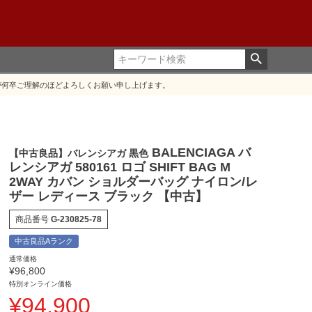
が何卒ご理解のほどよろしくお願い申し上げます。
BALENCIAGA バ
【中古良品】バレンシアガ 黒色
レンシアガ 580161 ロゴ SHIFT BAG M
2WAY カバン ショルダーバッグ ナイロン/レ
ザー レディース ブラック 【中古】
商品番号
G-230825-78
中古良品Aランク
通常価格
¥
96,800
特別オンライン価格
¥
94,900