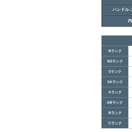
ハンドル-
内
Nランク
NSランク
Sランク
SAランク
Aランク
ABランク
Bランク
Cランク