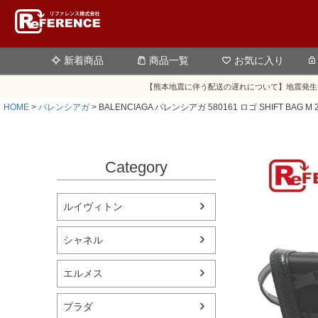
新着商品
商品一覧
お気に入り
【熊本地震に伴う配送の遅れについて】地震発生
HOME
バレンシアガ
BALENCIAGA バレンシアガ 580161 ロゴ SHIFT 
Category
ルイヴィトン
シャネル
エルメス
プラダ