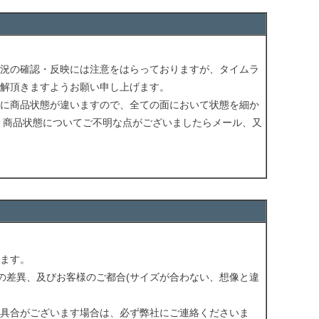
況の確認・反映には注意をはらっておりますが、タイムラ
解頂きますようお願い申し上げます。
に商品状態が違いますので、全ての面において状態を細か
 商品状態についてご不明な点がございましたらメール、又
ます。
の差異、及びお客様のご都合(サイズが合わない、想像と違
具合がございます場合は、必ず弊社にご連絡くださいま