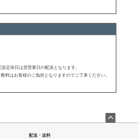
配送定休日は翌営業日の配送となります。
手数料はお客様のご負担となりますのでご了承ください。
。
ペー
ジト
配送・送料