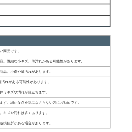
い商品です。
品。微細な小キズ、薄汚れがある可能性があります。
商品。小傷や薄汚れがあります。
薄汚れがある可能性があります。
伴うキズや汚れが目立ちます。
ます。細かな点を気になさらない方にお勧めです。
。キズや汚れは多くあります。
破損個所がある場合があります。