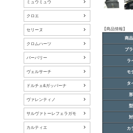
ミュウミュウ
クロエ
【商品情報】
セリーヌ
商品
クロムハーツ
ブラ
バーバリー
ラ
ヴェルサーチ
モ
タ
ドルチェ&ガッバーナ
形
ヴァレンティノ
型
サルヴァトーレフェラガモ
対
カルティエ
カ