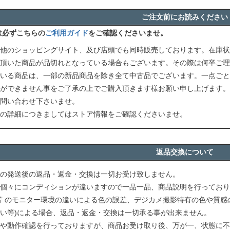
ご注文前にお読みください
は必ずこちらの
ご利用ガイド
をご確認くださいませ。
他のショッピングサイト、及び店頭でも同時販売しております。在庫状
頂いた商品が品切れとなっている場合もございます。その際は何卒ご理
いる商品は、一部の新品商品を除き全て中古品でございます。一点ごと
ができません事をご了承の上でご購入頂きます様お願い申し上げます。
問い合わせ下さいませ。
の詳細につきましてはストア情報をご確認くださいませ。
返品交換について
の発送後の返品・返金・交換は一切お受け致しません。
個々にコンディションが違いますので一品一品、商品説明を行っており
等 のモニター環境の違いによる色の誤差、デジカメ撮影特有の色や質感
い等)による場合、返品・返金・交換は一切承る事が出来ません。
や動作確認を行っておりますが、商品お受け取り後、万が一、状態に不