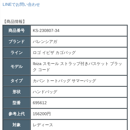
LINEでお問い合わせ
【商品情報】
商品番号
KS-230807-34
ブランド
バレンシアガ
ライン
ロゴ イビザ カゴバッグ
Ibiza スモール ストラップ付きバスケット ブラッ
モデル
ク コード
タイプ
カバン トートバッグ サマーバッグ
形状
ハンドバッグ
型番
695612
参考上代
156200円
対象
レディース