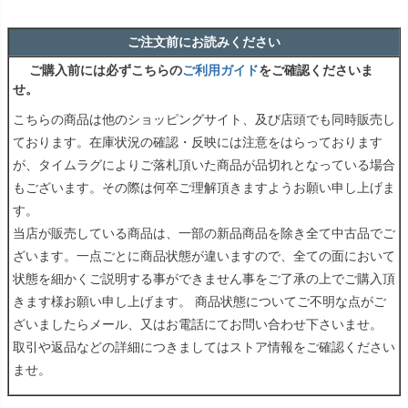
ご注文前にお読みください
ご購入前には必ずこちらの
ご利用ガイド
をご確認くださいま
せ。
こちらの商品は他のショッピングサイト、及び店頭でも同時販売し
ております。在庫状況の確認・反映には注意をはらっております
が、タイムラグによりご落札頂いた商品が品切れとなっている場合
もございます。その際は何卒ご理解頂きますようお願い申し上げま
す。
当店が販売している商品は、一部の新品商品を除き全て中古品でご
ざいます。一点ごとに商品状態が違いますので、全ての面において
状態を細かくご説明する事ができません事をご了承の上でご購入頂
きます様お願い申し上げます。 商品状態についてご不明な点がご
ざいましたらメール、又はお電話にてお問い合わせ下さいませ。
取引や返品などの詳細につきましてはストア情報をご確認ください
ませ。