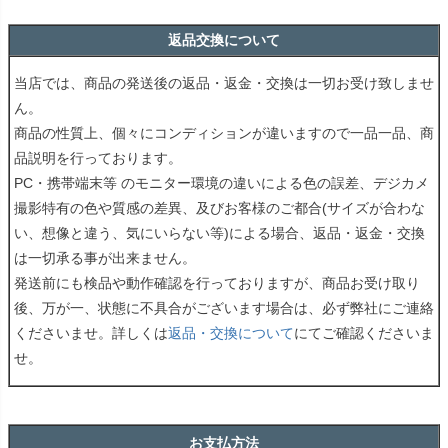
返品交換について
当店では、商品の発送後の返品・返金・交換は一切お受け致しませ
ん。
商品の性質上、個々にコンディションが違いますので一品一品、商
品説明を行っております。
PC・携帯端末等 のモニター環境の違いによる色の誤差、デジカメ
撮影特有の色や質感の差異、及びお客様のご都合(サイズが合わな
い、想像と違う、気にいらない等)による場合、返品・返金・交換
は一切承る事が出来ません。
発送前にも検品や動作確認を行っておりますが、商品お受け取り
後、万が一、状態に不具合がございます場合は、必ず弊社にご連絡
くださいませ。詳しくは
返品・交換について
にてご確認くださいま
せ。
お支払方法