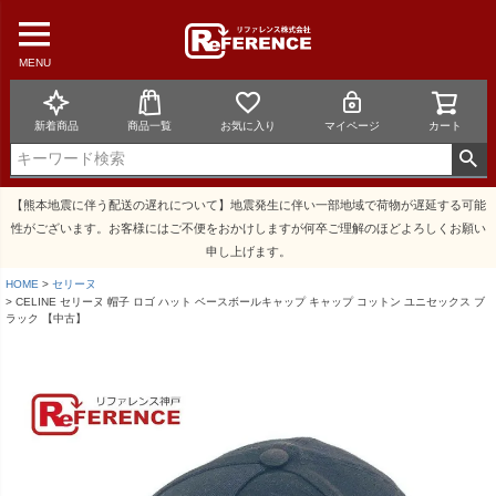
MENU
新着商品
商品一覧
お気に入り
マイページ
カート
【熊本地震に伴う配送の遅れについて】地震発生に伴い一部地域で荷物が遅延する可能
性がございます。お客様にはご不便をおかけしますが何卒ご理解のほどよろしくお願い
申し上げます。
HOME
セリーヌ
CELINE セリーヌ 帽子 ロゴ ハット ベースボールキャップ キャップ コットン ユニセックス ブ
ラック 【中古】