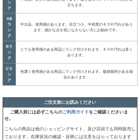
ン
立ちます。
ク
AB
ラ
中古品、使用感があります。目立つ小、中程度のキズや汚れがあり
ン
ます。細かな点を気になさらない方にお勧めです。
ク
Bラ
とても使用感のある商品にランク付けされます。キズや汚れは多く
ン
あります。
ク
Cラ
色濃く使用感がある商品にランク付けされます。破損個所がある場
ン
合があります。
ク
ご注文前にお読みください
ご購入前には必ずこちらの
ご利用ガイド
をご確認くださいま
せ。
こちらの商品は他のショッピングサイト、及び店頭でも同時販売し
ております。在庫状況の確認・反映には注意をはらっております