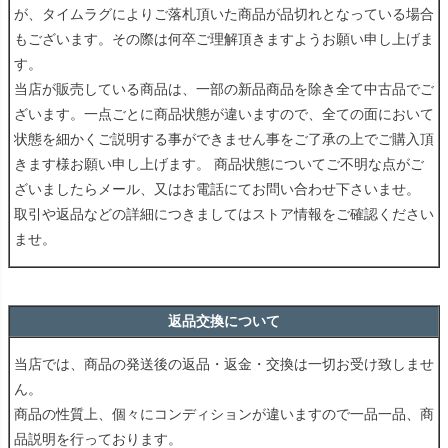
が、タイムラグによりご落札頂いた商品が品切れとなっている場合
もございます。その際は何卒ご理解頂きますようお願い申し上げま
す。
当店が販売している商品は、一部の新品商品を除き全て中古品でご
ざいます。一点ごとに商品状態が違いますので、全ての面において
状態を細かくご説明する事ができません事をご了承の上でご購入頂
きます様お願い申し上げます。 商品状態についてご不明な点がご
ざいましたらメール、又はお電話にてお問い合わせ下さいませ。
取引や返品などの詳細につきましてはストア情報をご確認ください
ませ。
返品交換について
当店では、商品の発送後の返品・返金・交換は一切お受け致しませ
ん。
商品の性質上、個々にコンディションが違いますので一品一品、商
品説明を行っております。