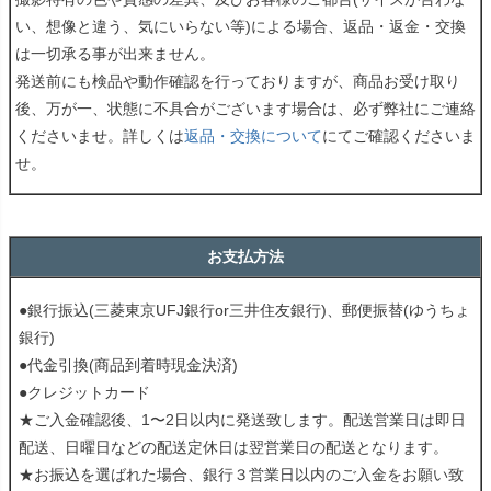
い、想像と違う、気にいらない等)による場合、返品・返金・交換
は一切承る事が出来ません。
発送前にも検品や動作確認を行っておりますが、商品お受け取り
後、万が一、状態に不具合がございます場合は、必ず弊社にご連絡
くださいませ。詳しくは
返品・交換について
にてご確認くださいま
せ。
お支払方法
●銀行振込(三菱東京UFJ銀行or三井住友銀行)、郵便振替(ゆうちょ
銀行)
●代金引換(商品到着時現金決済)
●クレジットカード
★ご入金確認後、1〜2日以内に発送致します。配送営業日は即日
配送、日曜日などの配送定休日は翌営業日の配送となります。
★お振込を選ばれた場合、銀行３営業日以内のご入金をお願い致