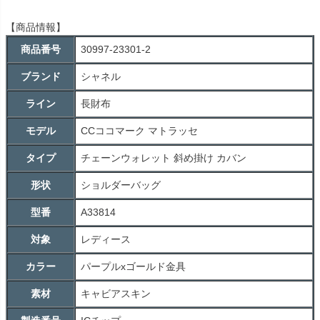
【商品情報】
商品番号
30997-23301-2
ブランド
シャネル
ライン
長財布
モデル
CCココマーク マトラッセ
タイプ
チェーンウォレット 斜め掛け カバン
形状
ショルダーバッグ
型番
A33814
対象
レディース
カラー
パープルxゴールド金具
素材
キャビアスキン