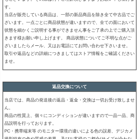
す。
当店が販売している商品は、一部の新品商品を除き全て中古品でご
ざいます。一点ごとに商品状態が違いますので、全ての面において
状態を細かくご説明する事ができません事をご了承の上でご購入頂
きます様お願い申し上げます。 商品状態についてご不明な点がご
ざいましたらメール、又はお電話にてお問い合わせ下さいませ。
取引や返品などの詳細につきましてはストア情報をご確認ください
ませ。
返品交換について
当店では、商品の発送後の返品・返金・交換は一切お受け致しませ
ん。
商品の性質上、個々にコンディションが違いますので一品一品、商
品説明を行っております。
PC・携帯端末等 のモニター環境の違いによる色の誤差、デジカメ
撮影特有の色や質感の差異、及びお客様のご都合(サイズが合わな