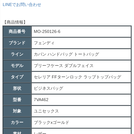
LINEでお問い合わせ
【商品情報】
商品番号
MO-250126-6
ブランド
フェンディ
ライン
カバン ハンドバッグ トートバッグ
モデル
ブリーフケース ダブルフェイス
タイプ
セレリア FFターンロック ラップトップバッグ
形状
ビジネスバッグ
型番
7VA462
対象
ユニセックス
カラー
ブラックxゴールド
素材
レザー