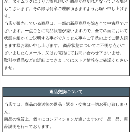
が、タイムラグによりご落札頂いた商品が品切れとなっている場合
もございます。その際は何卒ご理解頂きますようお願い申し上げま
す。
当店が販売している商品は、一部の新品商品を除き全て中古品でご
ざいます。一点ごとに商品状態が違いますので、全ての面において
状態を細かくご説明する事ができません事をご了承の上でご購入頂
きます様お願い申し上げます。 商品状態についてご不明な点がご
ざいましたらメール、又はお電話にてお問い合わせ下さいませ。
取引や返品などの詳細につきましてはストア情報をご確認ください
ませ。
返品交換について
当店では、商品の発送後の返品・返金・交換は一切お受け致しませ
ん。
商品の性質上、個々にコンディションが違いますので一品一品、商
品説明を行っております。