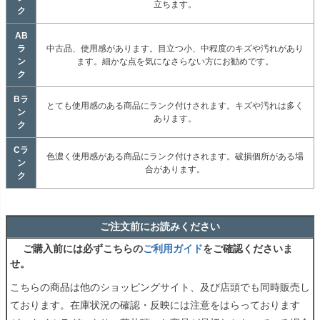
立ちます。
ク
AB
ラ
中古品、使用感があります。目立つ小、中程度のキズや汚れがあり
ン
ます。細かな点を気になさらない方にお勧めです。
ク
Bラ
とても使用感のある商品にランク付けされます。キズや汚れは多く
ン
あります。
ク
Cラ
色濃く使用感がある商品にランク付けされます。破損個所がある場
ン
合があります。
ク
ご注文前にお読みください
ご購入前には必ずこちらの
ご利用ガイド
をご確認くださいま
せ。
こちらの商品は他のショッピングサイト、及び店頭でも同時販売し
ております。在庫状況の確認・反映には注意をはらっております