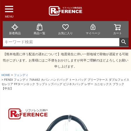
MENU
新着商品
商品一覧
お気に入り
マイページ
カート
【熊本地震に伴う配送の遅れについて】地震発生に伴い一部地域で荷物が遅延する可能
性がございます。お客様にはご不便をおかけしますが何卒ご理解のほどよろしくお願い
申し上げます。
HOME
フェンディ
FENDI フェンディ 7VA462 カバン ハンドバッグ トートバッグ ブリーフケース ダブルフェイス
セレリア FFターンロック ラップトップバッグ ビジネスバッグ レザー ユニセックス ブラック
【中古】