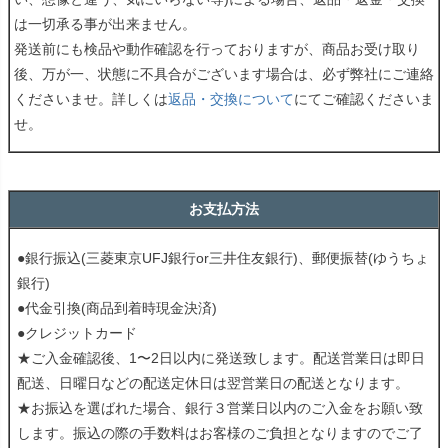
は一切承る事が出来ません。
発送前にも検品や動作確認を行っておりますが、商品お受け取り
後、万が一、状態に不具合がございます場合は、必ず弊社にご連絡
くださいませ。詳しくは
返品・交換について
にてご確認くださいま
せ。
お支払方法
●銀行振込(三菱東京UFJ銀行or三井住友銀行)、郵便振替(ゆうちょ
銀行)
●代金引換(商品到着時現金決済)
●クレジットカード
★ご入金確認後、1〜2日以内に発送致します。配送営業日は即日
配送、日曜日などの配送定休日は翌営業日の配送となります。
★お振込を選ばれた場合、銀行３営業日以内のご入金をお願い致
します。振込の際の手数料はお客様のご負担となりますのでご了