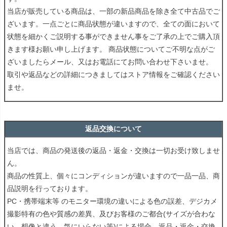
当店が販売している商品は、一部の新品商品を除き全て中古品でご
ざいます。一点ごとに商品状態が違いますので、全ての面において
状態を細かくご説明する事ができません事をご了承の上でご購入頂
きます様お願い申し上げます。 商品状態についてご不明な点がご
ざいましたらメール、又はお電話にてお問い合わせ下さいませ。
取引や返品などの詳細につきましてはストア情報をご確認ください
ませ。
返品交換について
当店では、商品の発送後の返品・返金・交換は一切お受け致しませ
ん。
商品の性質上、個々にコンディションが違いますので一品一品、商
品説明を行っております。
PC・携帯端末等 のモニター環境の違いによる色の誤差、デジカメ
撮影特有の色や質感の差異、及びお客様のご都合(サイズが合わな
い、想像と違う、気にいらない等)による場合、返品・返金・交換