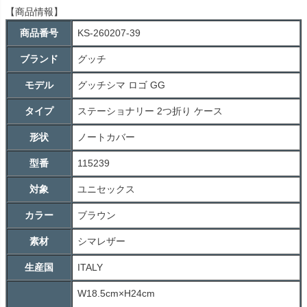
【商品情報】
商品番号
KS-260207-39
ブランド
グッチ
モデル
グッチシマ ロゴ GG
タイプ
ステーショナリー 2つ折り ケース
形状
ノートカバー
型番
115239
対象
ユニセックス
カラー
ブラウン
素材
シマレザー
生産国
ITALY
W18.5cm×H24cm