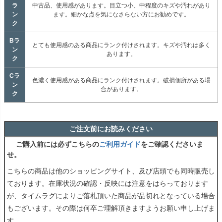
ラ
中古品、使用感があります。目立つ小、中程度のキズや汚れがあり
ン
ます。細かな点を気になさらない方にお勧めです。
ク
Bラ
とても使用感のある商品にランク付けされます。キズや汚れは多く
ン
あります。
ク
Cラ
色濃く使用感がある商品にランク付けされます。破損個所がある場
ン
合があります。
ク
ご注文前にお読みください
ご購入前には必ずこちらの
ご利用ガイド
をご確認くださいま
せ。
こちらの商品は他のショッピングサイト、及び店頭でも同時販売し
ております。在庫状況の確認・反映には注意をはらっております
が、タイムラグによりご落札頂いた商品が品切れとなっている場合
もございます。その際は何卒ご理解頂きますようお願い申し上げま
す。