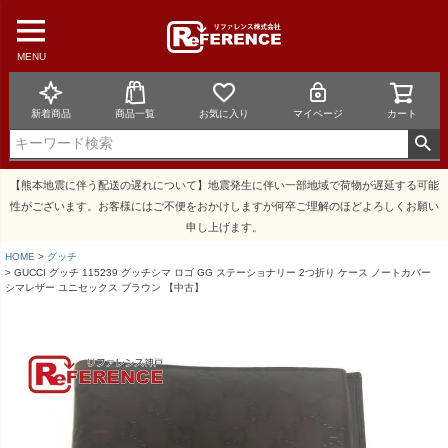
MENU
新着商品
商品一覧
お気に入り
マイページ
カート
【熊本地震に伴う配送の遅れについて】地震発生に伴い一部地域で荷物が遅延する可能
性がございます。お客様にはご不便をおかけしますが何卒ご理解のほどよろしくお願い
申し上げます。
HOME
グッチ
GUCCI グッチ 115239 グッチシマ ロゴ GG ステーショナリー 2つ折り ケース ノートカバー
シマレザー ユニセックス ブラウン 【中古】