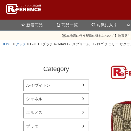
新着商品
商品一覧
お気に入り
【熊本地震に伴う配送の遅れについて】地震発生
HOME
グッチ
GUCCI グッチ 476049 GGスプリーム GG ロゴ チェリ
Category
ルイヴィトン
シャネル
エルメス
プラダ