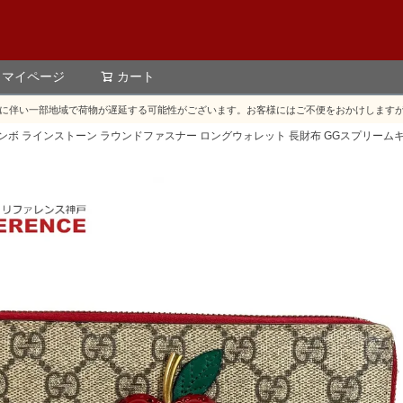
マイページ
カート
検索
に伴い一部地域で荷物が遅延する可能性がございます。お客様にはご不便をおかけします
ー サクランボ ラインストーン ラウンドファスナー ロングウォレット 長財布 GGスプリーム