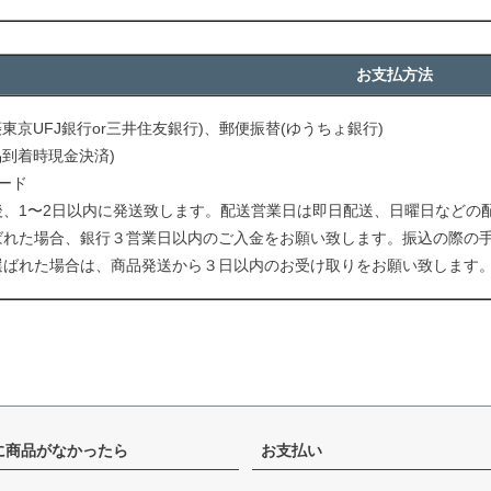
お支払方法
菱東京UFJ銀行or三井住友銀行)、郵便振替(ゆうちょ銀行)
品到着時現金決済)
ード
後、1〜2日以内に発送致します。配送営業日は即日配送、日曜日などの
ばれた場合、銀行３営業日以内のご入金をお願い致します。振込の際の
選ばれた場合は、商品発送から３日以内のお受け取りをお願い致します
に商品がなかったら
お支払い