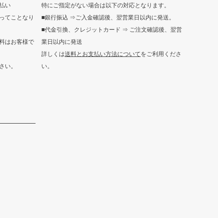
払い
特にご指定がない場合は以下の対応となります。
ってことなり
■銀行振込 ⇒ご入金確認後、翌営業日以内に発送。
■代金引換、クレジットカード ⇒ ご注文確認後、翌営
料はお客様で
業日以内に発送
詳しくは
送料とお支払い方法について
をご利用くださ
さい。
い。