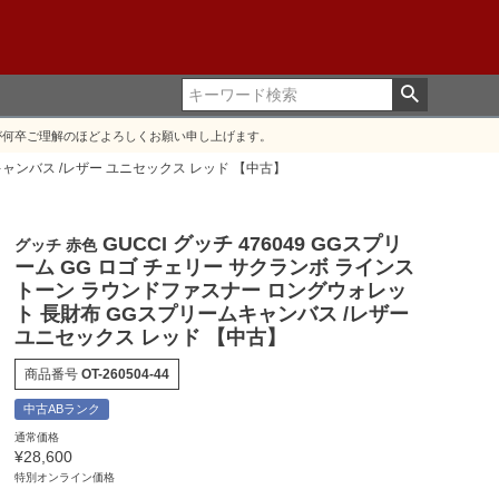
が何卒ご理解のほどよろしくお願い申し上げます。
キャンバス /レザー ユニセックス レッド 【中古】
GUCCI グッチ 476049 GGスプリ
グッチ 赤色
ーム GG ロゴ チェリー サクランボ ラインス
トーン ラウンドファスナー ロングウォレッ
ト 長財布 GGスプリームキャンバス /レザー
ユニセックス レッド 【中古】
商品番号
OT-260504-44
中古ABランク
通常価格
¥
28,600
特別オンライン価格