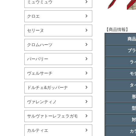
ミュウミュウ
クロエ
【商品情報】
セリーヌ
商品
クロムハーツ
ブラ
バーバリー
ラ
ヴェルサーチ
モ
タ
ドルチェ&ガッバーナ
形
ヴァレンティノ
型
サルヴァトーレフェラガモ
対
カルティエ
カ