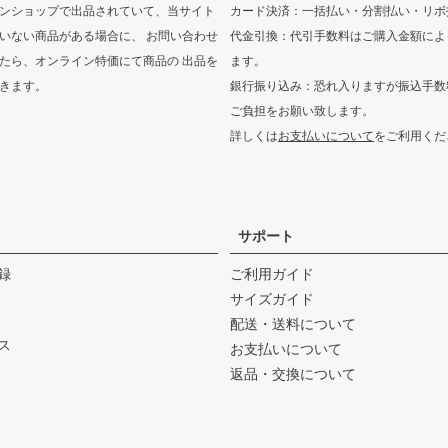
ンショップで出品されていて、当サイト
カード決済：一括払い・分割払い・リボ
いない商品がある場合に、 お問い合わせ
代金引換：代引手数料はご購入金額によ
たら、オンライン特価にて商品の 出品を
ます。
きます。
銀行振り込み：恐れ入りますが振込手数
ご負担をお願い致します。
詳しくは
お支払いについて
をご利用くだ
サポート
録
ご利用ガイド
サイズガイド
配送・送料について
ス
お支払いについて
返品・交換について