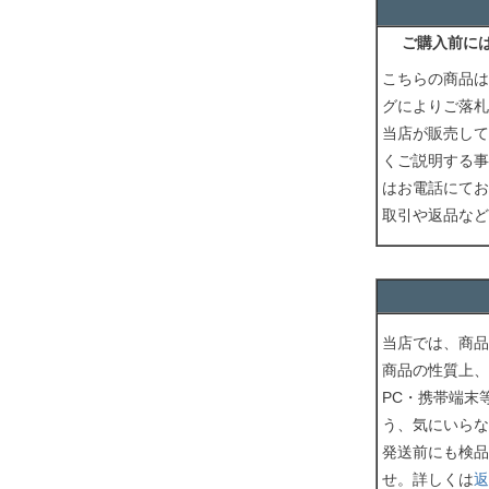
ご購入前に
こちらの商品は
グによりご落札
当店が販売して
くご説明する事
はお電話にてお
取引や返品など
当店では、商品
商品の性質上、
PC・携帯端末
う、気にいらな
発送前にも検品
せ。詳しくは
返