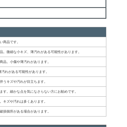
い商品です。
品。微細な小キズ、薄汚れがある可能性があります。
商品。小傷や薄汚れがあります。
薄汚れがある可能性があります。
伴うキズや汚れが目立ちます。
ます。細かな点を気になさらない方にお勧めです。
。キズや汚れは多くあります。
破損個所がある場合があります。