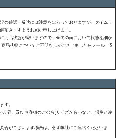
況の確認・反映には注意をはらっておりますが、タイムラ
解頂きますようお願い申し上げます。
に商品状態が違いますので、全ての面において状態を細か
 商品状態についてご不明な点がございましたらメール、又
ます。
の差異、及びお客様のご都合(サイズが合わない、想像と違
具合がございます場合は、必ず弊社にご連絡くださいま