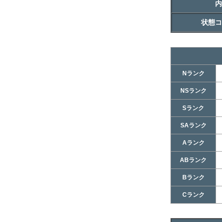
内
状態コ
Nランク
NSランク
Sランク
SAランク
Aランク
ABランク
Bランク
Cランク