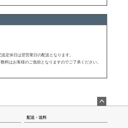
配送定休日は翌営業日の配送となります。
手数料はお客様のご負担となりますのでご了承ください。
。
ペー
ジト
配送・送料
ップ
へ