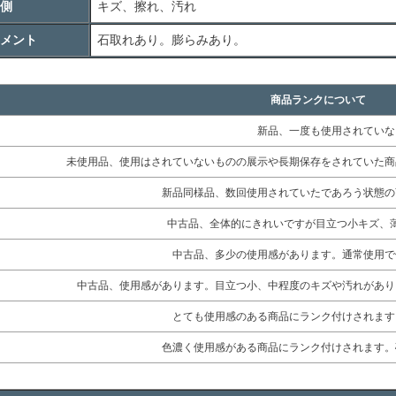
側
キズ、擦れ、汚れ
メント
石取れあり。膨らみあり。
商品ランクについて
新品、一度も使用されていな
未使用品、使用はされていないものの展示や長期保存をされていた商
新品同様品、数回使用されていたであろう状態の
中古品、全体的にきれいですが目立つ小キズ、
中古品、多少の使用感があります。通常使用で
中古品、使用感があります。目立つ小、中程度のキズや汚れがあり
とても使用感のある商品にランク付けされます
色濃く使用感がある商品にランク付けされます。