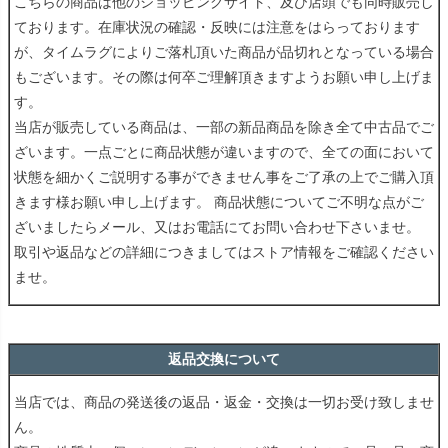
こちらの商品は他のショッピングサイト、及び店頭でも同時販売し
ております。在庫状況の確認・反映には注意をはらっております
が、タイムラグによりご落札頂いた商品が品切れとなっている場合
もございます。その際は何卒ご理解頂きますようお願い申し上げま
す。
当店が販売している商品は、一部の新品商品を除き全て中古品でご
ざいます。一点ごとに商品状態が違いますので、全ての面において
状態を細かくご説明する事ができません事をご了承の上でご購入頂
きます様お願い申し上げます。 商品状態についてご不明な点がご
ざいましたらメール、又はお電話にてお問い合わせ下さいませ。
取引や返品などの詳細につきましてはストア情報をご確認ください
ませ。
返品交換について
当店では、商品の発送後の返品・返金・交換は一切お受け致しませ
ん。