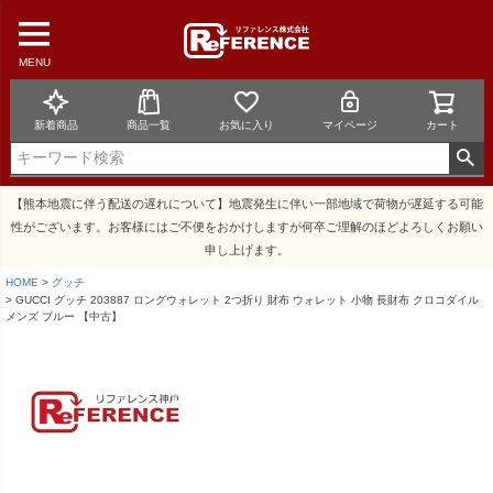
MENU
新着商品
商品一覧
お気に入り
マイページ
カート
【熊本地震に伴う配送の遅れについて】地震発生に伴い一部地域で荷物が遅延する可能
性がございます。お客様にはご不便をおかけしますが何卒ご理解のほどよろしくお願い
申し上げます。
HOME
グッチ
GUCCI グッチ 203887 ロングウォレット 2つ折り 財布 ウォレット 小物 長財布 クロコダイル
メンズ ブルー 【中古】