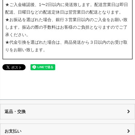
★ご入金確認後、1〜2日以内に発送致します。配送営業日は即日
配送、日曜日などの配送定休日は翌営業日の配送となります。
★お振込を選ばれた場合、銀行３営業日以内のご入金をお願い致
します。振込の際の手数料はお客様のご負担となりますのでご了
承ください。
★代金引換を選ばれた場合は、商品発送から３日以内のお受け取
りをお願い致します。
返品・交換
当店の商品は店頭でも販売しており、また基本的に1点物のUSED品とな
り随時在庫の調整を行っておりますが、反映までの時間に若干の誤差が
お支払い
発生する場合がございますので、 万が一売り切れの場合は、誠に申し訳