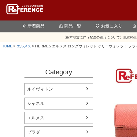
新着商品
商品一覧
お気に入り
【熊本地震に伴う配送の遅れについて】地震発生
HOME
エルメス
HERMES エルメス ロングウォレット ケリーウォレット フラ
Category
ルイヴィトン
シャネル
エルメス
プラダ