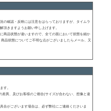
況の確認・反映には注意をはらっておりますが、タイムラ
解頂きますようお願い申し上げます。
に商品状態が違いますので、全ての面において状態を細か
 商品状態についてご不明な点がございましたらメール、又
ます。
の差異、及びお客様のご都合(サイズが合わない、想像と違
具合がございます場合は、必ず弊社にご連絡くださいま