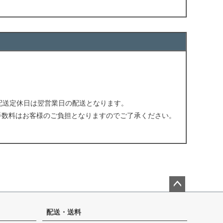
配送定休日は翌営業日の配送となります。
手数料はお客様のご負担となりますのでご了承ください。
。
ペー
ジト
配送・送料
ップ