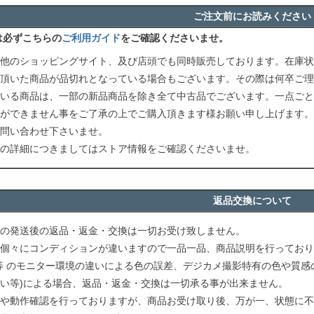
ご注文前にお読みください
は必ずこちらの
ご利用ガイド
をご確認くださいませ。
他のショッピングサイト、及び店頭でも同時販売しております。在庫状
頂いた商品が品切れとなっている場合もございます。その際は何卒ご理
いる商品は、一部の新品商品を除き全て中古品でございます。一点ごと
ができません事をご了承の上でご購入頂きます様お願い申し上げます。
問い合わせ下さいませ。
の詳細につきましてはストア情報をご確認くださいませ。
返品交換について
の発送後の返品・返金・交換は一切お受け致しません。
個々にコンディションが違いますので一品一品、商品説明を行っており
等 のモニター環境の違いによる色の誤差、デジカメ撮影特有の色や質感
い等)による場合、返品・返金・交換は一切承る事が出来ません。
や動作確認を行っておりますが、商品お受け取り後、万が一、状態に不