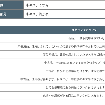
側
小キズ、くすみ
部分
小キズ、剥がれ
商品ランクについて
新品、一度も使用されていな
未使用品、使用はされていないものの展示や長期保存をされていた商
新品同様品、数回使用されていたであろう状態の
中古品、全体的にきれいですが目立つ小キズ、
中古品、多少の使用感があります。通常使用で
中古品、使用感があります。目立つ小、中程度のキズや汚れがあり
とても使用感のある商品にランク付けされます
色濃く使用感がある商品にランク付けされます。