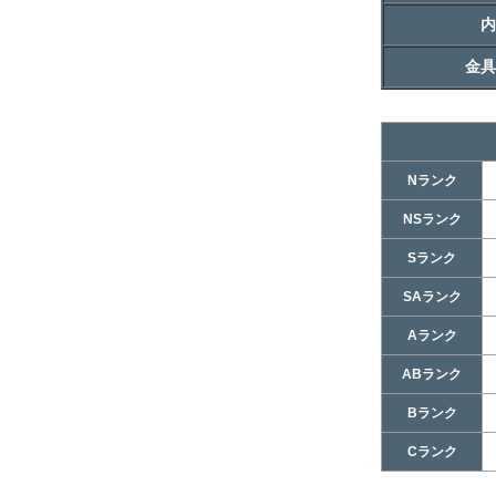
内
金具
Nランク
NSランク
Sランク
SAランク
Aランク
ABランク
Bランク
Cランク