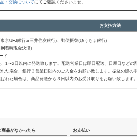
品・交換について
にてご確認くださいませ。
お支払方法
菱東京UFJ銀行or三井住友銀行)、郵便振替(ゆうちょ銀行)
品到着時現金決済)
ード
後、1〜2日以内に発送致します。配送営業日は即日配送、日曜日などの
ばれた場合、銀行３営業日以内のご入金をお願い致します。振込の際の
選ばれた場合は、商品発送から３日以内のお受け取りをお願い致します
に商品がなかったら
お支払い