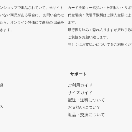
ンショップで出品されていて、当サイト
カード決済：一括払い・分割払い・リボ
いない商品がある場合に、 お問い合わせ
代金引換：代引手数料はご購入金額によ
たら、オンライン特価にて商品の 出品を
ます。
きます。
銀行振り込み：恐れ入りますが振込手数
ご負担をお願い致します。
詳しくは
お支払いについて
をご利用くだ
サポート
録
ご利用ガイド
サイズガイド
配送・送料について
ス
お支払いについて
返品・交換について