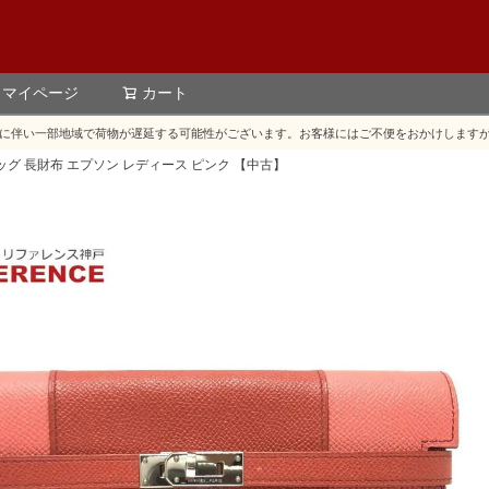
マイページ
カート
検索
に伴い一部地域で荷物が遅延する可能性がございます。お客様にはご不便をおかけします
ッグ 長財布 エプソン レディース ピンク 【中古】