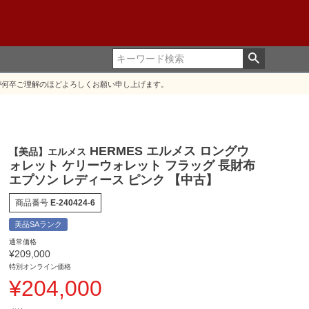
が何卒ご理解のほどよろしくお願い申し上げます。
HERMES エルメス ロングウ
【美品】エルメス
ォレット ケリーウォレット フラッグ 長財布
エプソン レディース ピンク 【中古】
商品番号
E-240424-6
美品SAランク
通常価格
¥
209,000
特別オンライン価格
¥
204,000