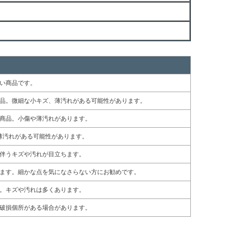
い商品です。
品。微細な小キズ、薄汚れがある可能性があります。
商品。小傷や薄汚れがあります。
薄汚れがある可能性があります。
伴うキズや汚れが目立ちます。
ます。細かな点を気になさらない方にお勧めです。
。キズや汚れは多くあります。
破損個所がある場合があります。