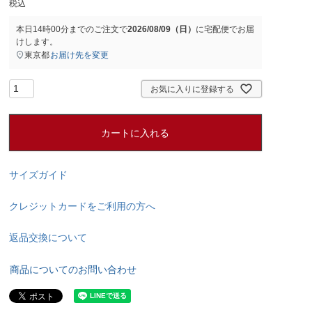
税込
本日
14時00分
までのご注文で
2026/08/09（日）
に
宅配便
でお届
けします。
東京都
お届け先を変更
お気に入りに登録する
カートに入れる
サイズガイド
クレジットカードをご利用の方へ
返品交換について
商品についてのお問い合わせ