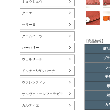
ミュウミュウ
クロエ
セリーヌ
クロムハーツ
【商品情報】
バーバリー
商品
ブラ
ヴェルサーチ
ラ
ドルチェ&ガッバーナ
モ
ヴァレンティノ
形
サルヴァトーレフェラガモ
対
カ
カルティエ