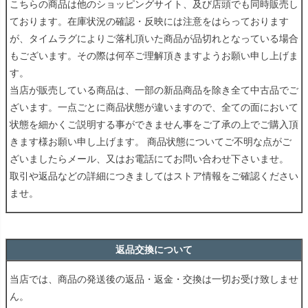
こちらの商品は他のショッピングサイト、及び店頭でも同時販売し
ております。在庫状況の確認・反映には注意をはらっております
が、タイムラグによりご落札頂いた商品が品切れとなっている場合
もございます。その際は何卒ご理解頂きますようお願い申し上げま
す。
当店が販売している商品は、一部の新品商品を除き全て中古品でご
ざいます。一点ごとに商品状態が違いますので、全ての面において
状態を細かくご説明する事ができません事をご了承の上でご購入頂
きます様お願い申し上げます。 商品状態についてご不明な点がご
ざいましたらメール、又はお電話にてお問い合わせ下さいませ。
取引や返品などの詳細につきましてはストア情報をご確認ください
ませ。
返品交換について
当店では、商品の発送後の返品・返金・交換は一切お受け致しませ
ん。