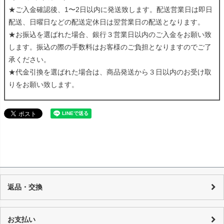
★ご入金確認後、1〜2日以内に発送致します。配送営業日は即日
配送、日曜日などの配送定休日は翌営業日の配送となります。
★お振込を選ばれた場合、銀行３営業日以内のご入金をお願い致
します。振込の際の手数料はお客様のご負担となりますのでご了
承ください。
★代金引換を選ばれた場合は、商品発送から３日以内のお受け取
りをお願い致します。
返品・交換
当店の商品は店頭でも販売しており、また基本的に1点物のUSED品とな
り随時在庫の調整を行っておりますが、反映までの時間に若干の誤差が
お支払い