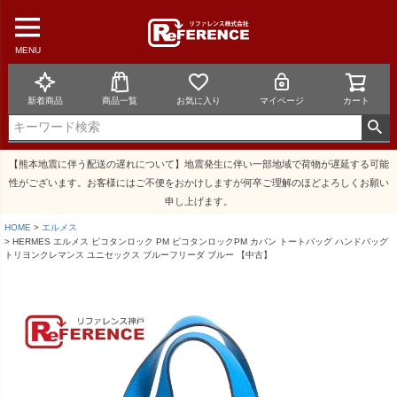
MENU
新着商品
商品一覧
お気に入り
マイページ
カート
【熊本地震に伴う配送の遅れについて】地震発生に伴い一部地域で荷物が遅延する可能
性がございます。お客様にはご不便をおかけしますが何卒ご理解のほどよろしくお願い
申し上げます。
HOME
エルメス
HERMES エルメス ピコタンロック PM ピコタンロックPM カバン トートバッグ ハンドバッグ
トリヨンクレマンス ユニセックス ブルーフリーダ ブルー 【中古】