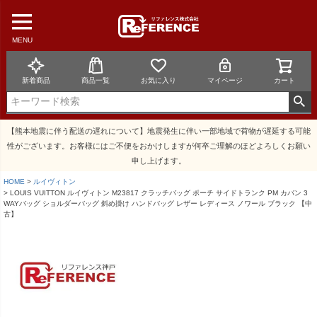
MENU
新着商品
商品一覧
お気に入り
マイページ
カート
【熊本地震に伴う配送の遅れについて】地震発生に伴い一部地域で荷物が遅延する可能
性がございます。お客様にはご不便をおかけしますが何卒ご理解のほどよろしくお願い
申し上げます。
HOME
ルイヴィトン
LOUIS VUITTON ルイヴィトン M23817 クラッチバッグ ポーチ サイドトランク PM カバン 3
WAYバッグ ショルダーバッグ 斜め掛け ハンドバッグ レザー レディース ノワール ブラック 【中
古】