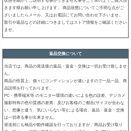
状態を細かくご説明する事ができません事をご了承の上でご購入頂
きます様お願い申し上げます。 商品状態についてご不明な点がご
ざいましたらメール、又はお電話にてお問い合わせ下さいませ。
取引や返品などの詳細につきましてはストア情報をご確認ください
ませ。
返品交換について
当店では、商品の発送後の返品・返金・交換は一切お受け致しませ
ん。
商品の性質上、個々にコンディションが違いますので一品一品、商
品説明を行っております。
PC・携帯端末等 のモニター環境の違いによる色の誤差、デジカメ
撮影特有の色や質感の差異、及びお客様のご都合(サイズが合わな
い、想像と違う、気にいらない等)による場合、返品・返金・交換
は一切承る事が出来ません。
発送前にも検品や動作確認を行っておりますが、商品お受け取り