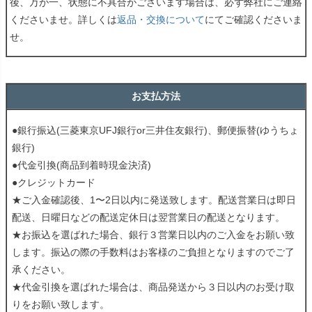
後、万が一、状態に不具合がございます場合は、必ず弊社にご連絡
くださいませ。詳しくは
返品・交換について
にてご確認くださいま
せ。
お支払方法
●銀行振込(三菱東京UFJ銀行or三井住友銀行)、郵便振替(ゆうちょ
銀行)
●代金引換(商品到着時現金決済)
●クレジットカード
★ご入金確認後、1〜2日以内に発送致します。配送営業日は即日
配送、日曜日などの配送定休日は翌営業日の配送となります。
★お振込を選ばれた場合、銀行３営業日以内のご入金をお願い致
します。振込の際の手数料はお客様のご負担となりますのでご了
承ください。
★代金引換を選ばれた場合は、商品発送から３日以内のお受け取
りをお願い致します。