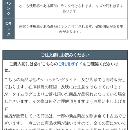
Bラ
とても使用感のある商品にランク付けされます。キズや汚れは多く
ン
あります。
ク
Cラ
色濃く使用感がある商品にランク付けされます。破損個所がある場
ン
合があります。
ク
ご注文前にお読みください
ご購入前には必ずこちらの
ご利用ガイド
をご確認くださいま
せ。
こちらの商品は他のショッピングサイト、及び店頭でも同時販売し
ております。在庫状況の確認・反映には注意をはらっております
が、タイムラグによりご落札頂いた商品が品切れとなっている場合
もございます。その際は何卒ご理解頂きますようお願い申し上げま
す。
当店が販売している商品は、一部の新品商品を除き全て中古品でご
ざいます。一点ごとに商品状態が違いますので、全ての面において