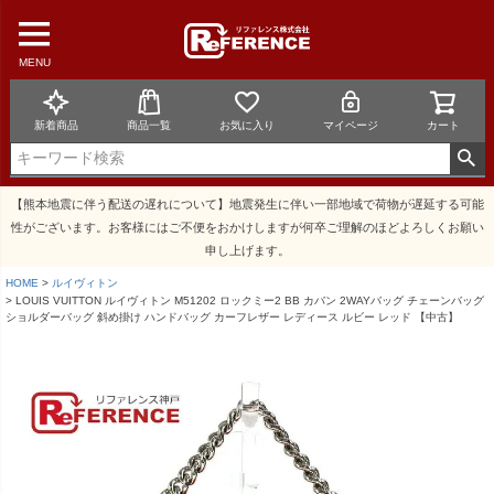
MENU
新着商品
商品一覧
お気に入り
マイページ
カート
【熊本地震に伴う配送の遅れについて】地震発生に伴い一部地域で荷物が遅延する可能
性がございます。お客様にはご不便をおかけしますが何卒ご理解のほどよろしくお願い
申し上げます。
HOME
ルイヴィトン
LOUIS VUITTON ルイヴィトン M51202 ロックミー2 BB カバン 2WAYバッグ チェーンバッグ
ショルダーバッグ 斜め掛け ハンドバッグ カーフレザー レディース ルビー レッド 【中古】