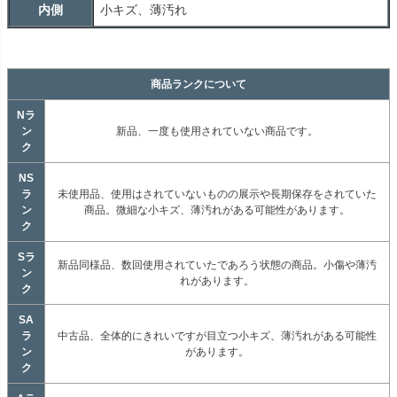
内側
小キズ、薄汚れ
商品ランクについて
Nラ
ン
新品、一度も使用されていない商品です。
ク
NS
ラ
未使用品、使用はされていないものの展示や長期保存をされていた
ン
商品。微細な小キズ、薄汚れがある可能性があります。
ク
Sラ
新品同様品、数回使用されていたであろう状態の商品。小傷や薄汚
ン
れがあります。
ク
SA
ラ
中古品、全体的にきれいですが目立つ小キズ、薄汚れがある可能性
ン
があります。
ク