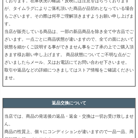
ております。在庫状況の確認・反映には注意をはらっております
が、タイムラグによりご落札頂いた商品が品切れとなっている場合
もございます。その際は何卒ご理解頂きますようお願い申し上げま
す。
当店が販売している商品は、一部の新品商品を除き全て中古品でご
ざいます。一点ごとに商品状態が違いますので、全ての面において
状態を細かくご説明する事ができません事をご了承の上でご購入頂
きます様お願い申し上げます。 商品状態についてご不明な点がご
ざいましたらメール、又はお電話にてお問い合わせ下さいませ。
取引や返品などの詳細につきましてはストア情報をご確認ください
ませ。
返品交換について
当店では、商品の発送後の返品・返金・交換は一切お受け致しませ
ん。
商品の性質上、個々にコンディションが違いますので一品一品、商