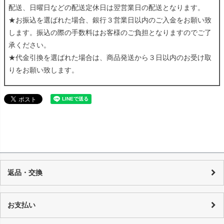
配送、日曜日などの配送定休日は翌営業日の配送となります。
★お振込を選ばれた場合、銀行３営業日以内のご入金をお願い致
します。振込の際の手数料はお客様のご負担となりますのでご了
承ください。
★代金引換を選ばれた場合は、商品発送から３日以内のお受け取
りをお願い致します。
返品・交換
当店の商品は店頭でも販売しており、また基本的に1点物のUSED品とな
り随時在庫の調整を行っておりますが、反映までの時間に若干の誤差が
お支払い
発生する場合がございますので、 万が一売り切れの場合は、誠に申し訳
ございませんが、何卒ご了承下さいます様お願い申し上げます。 商品の