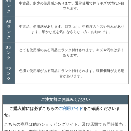
Aラ
中古品、多少の使用感があります。通常使用で伴うキズや汚れが目
ン
立ちます。
ク
AB
ラ
中古品、使用感があります。目立つ小、中程度のキズや汚れがあり
ン
ます。細かな点を気になさらない方にお勧めです。
ク
Bラ
とても使用感のある商品にランク付けされます。キズや汚れは多く
ン
あります。
ク
Cラ
色濃く使用感がある商品にランク付けされます。破損個所がある場
ン
合があります。
ク
ご注文前にお読みください
ご購入前には必ずこちらの
ご利用ガイド
をご確認くださいま
せ。
こちらの商品は他のショッピングサイト、及び店頭でも同時販売し