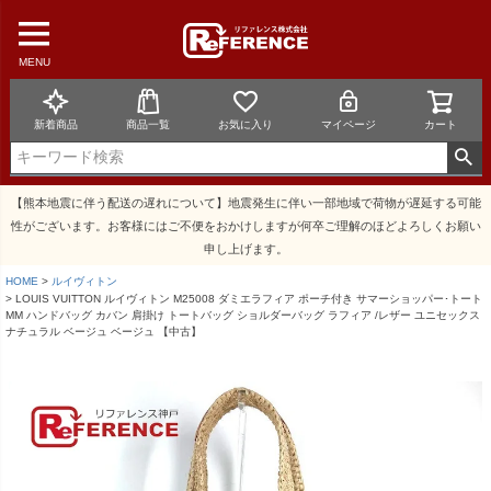
MENU
新着商品
商品一覧
お気に入り
マイページ
カート
【熊本地震に伴う配送の遅れについて】地震発生に伴い一部地域で荷物が遅延する可能
性がございます。お客様にはご不便をおかけしますが何卒ご理解のほどよろしくお願い
申し上げます。
HOME
ルイヴィトン
LOUIS VUITTON ルイヴィトン M25008 ダミエラフィア ポーチ付き サマーショッパー･トート
MM ハンドバッグ カバン 肩掛け トートバッグ ショルダーバッグ ラフィア /レザー ユニセックス
ナチュラル ベージュ ベージュ 【中古】