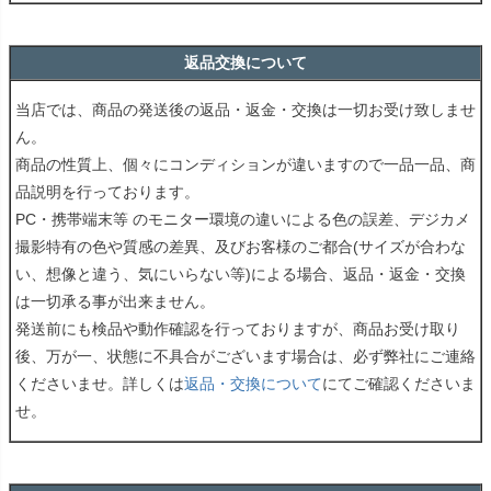
返品交換について
当店では、商品の発送後の返品・返金・交換は一切お受け致しませ
ん。
商品の性質上、個々にコンディションが違いますので一品一品、商
品説明を行っております。
PC・携帯端末等 のモニター環境の違いによる色の誤差、デジカメ
撮影特有の色や質感の差異、及びお客様のご都合(サイズが合わな
い、想像と違う、気にいらない等)による場合、返品・返金・交換
は一切承る事が出来ません。
発送前にも検品や動作確認を行っておりますが、商品お受け取り
後、万が一、状態に不具合がございます場合は、必ず弊社にご連絡
くださいませ。詳しくは
返品・交換について
にてご確認くださいま
せ。