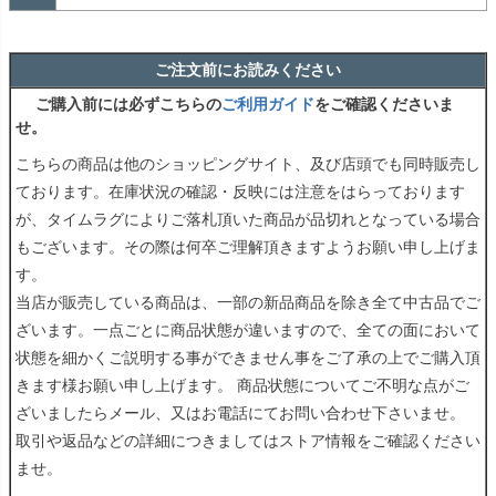
ご注文前にお読みください
ご購入前には必ずこちらの
ご利用ガイド
をご確認くださいま
せ。
こちらの商品は他のショッピングサイト、及び店頭でも同時販売し
ております。在庫状況の確認・反映には注意をはらっております
が、タイムラグによりご落札頂いた商品が品切れとなっている場合
もございます。その際は何卒ご理解頂きますようお願い申し上げま
す。
当店が販売している商品は、一部の新品商品を除き全て中古品でご
ざいます。一点ごとに商品状態が違いますので、全ての面において
状態を細かくご説明する事ができません事をご了承の上でご購入頂
きます様お願い申し上げます。 商品状態についてご不明な点がご
ざいましたらメール、又はお電話にてお問い合わせ下さいませ。
取引や返品などの詳細につきましてはストア情報をご確認ください
ませ。