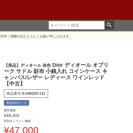
が何卒ご理解のほどよろしくお願い申し上げます。
Dior ディオール オブリ
【美品】ディオール 赤色
ーク サドル 財布 小銭入れ コインケース キ
ャンバス/レザー レディース ワインレッド
【中古】
商品番号
G-240225-131
美品SAランク
通常価格
¥
48,400
特別オンライン価格
¥
47,000