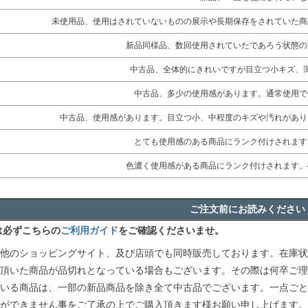
未使用品、使用はされていないものの展示や長期保存をされていた商
新品同様品、数回使用されていたであろう状態の
中古品、全体的にきれいですが目立つ小キズ、
中古品、多少の使用感があります。通常使用で
中古品、使用感があります。目立つ小、中程度のキズや汚れがあり
とても使用感のある商品にランク付けされます
色濃く使用感がある商品にランク付けされます。
ご注文前にお読みください
は必ずこちらの
ご利用ガイド
をご確認くださいませ。
他のショッピングサイト、及び店頭でも同時販売しております。在庫状
頂いた商品が品切れとなっている場合もございます。その際は何卒ご理
いる商品は、一部の新品商品を除き全て中古品でございます。一点ごと
ができません事をご了承の上でご購入頂きます様お願い申し上げます。