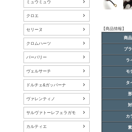
ミュウミュウ
クロエ
【商品情報】
セリーヌ
商品
クロムハーツ
ブラ
バーバリー
ラ
ヴェルサーチ
モ
タ
ドルチェ&ガッバーナ
形
ヴァレンティノ
対
サルヴァトーレフェラガモ
カ
カルティエ
素