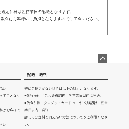
配送定休日は翌営業日の配送となります。
手数料はお客様のご負担となりますのでご了承ください。
。
ペー
ジト
配送・送料
ップ
へ
払い
特にご指定がない場合は以下の対応となります。
ってことなり
■銀行振込 ⇒ご入金確認後、翌営業日以内に発送。
■代金引換、クレジットカード ⇒ ご注文確認後、翌営
料はお客様で
業日以内に発送
詳しくは
送料とお支払い方法について
をご利用くださ
さい。
い。