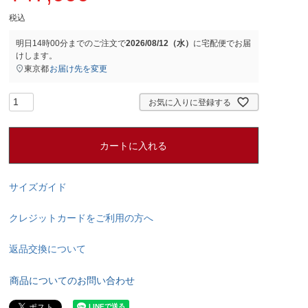
税込
明日
14時00分
までのご注文で
2026/08/12（水）
に
宅配便
でお届
けします。
東京都
お届け先を変更
お気に入りに登録する
カートに入れる
サイズガイド
クレジットカードをご利用の方へ
返品交換について
商品についてのお問い合わせ