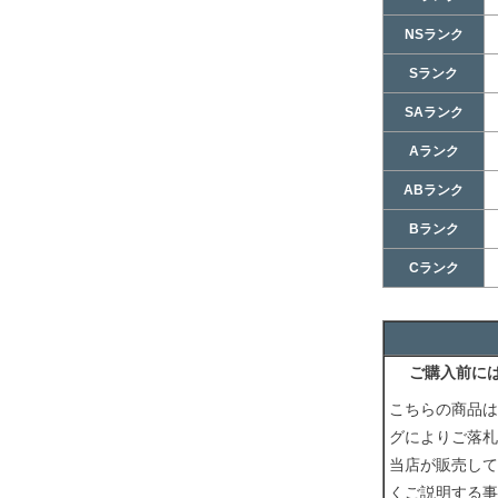
NSランク
Sランク
SAランク
Aランク
ABランク
Bランク
Cランク
ご購入前に
こちらの商品は
グによりご落札
当店が販売して
くご説明する事