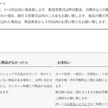
ード
後、1〜2日以内に発送致します。配送営業日は即日配送、日曜日などの
ばれた場合、銀行３営業日以内のご入金をお願い致します。振込の際の
選ばれた場合は、商品発送から３日以内のお受け取りをお願い致します
に商品がなかったら
お支払い
ンショップで出品されていて、当サイト
カード決済：一括払い・分割払い・リボ
いない商品がある場合に、 お問い合わせ
代金引換：代引手数料はご購入金額によ
たら、オンライン特価にて商品の 出品を
ます。
きます。
銀行振り込み：恐れ入りますが振込手数
ご負担をお願い致します。
詳しくは
お支払いについて
をご利用くだ