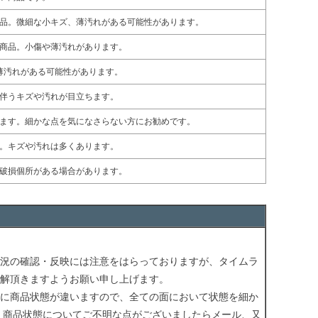
品。微細な小キズ、薄汚れがある可能性があります。
商品。小傷や薄汚れがあります。
薄汚れがある可能性があります。
伴うキズや汚れが目立ちます。
ます。細かな点を気になさらない方にお勧めです。
。キズや汚れは多くあります。
破損個所がある場合があります。
況の確認・反映には注意をはらっておりますが、タイムラ
解頂きますようお願い申し上げます。
に商品状態が違いますので、全ての面において状態を細か
 商品状態についてご不明な点がございましたらメール、又