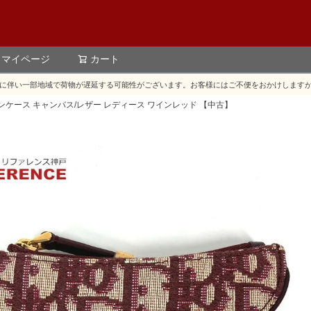
マイページ
カート
検索
に伴い一部地域で荷物が遅延する可能性がございます。お客様にはご不便をおかけします
コインケース キャンバス/レザー レディース ワインレッド 【中古】