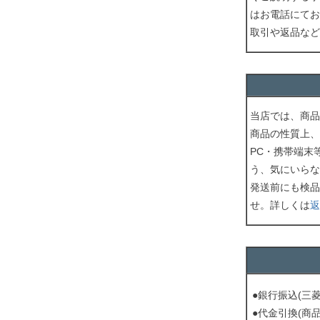
はお電話にてお
取引や返品など
当店では、商品
商品の性質上、
PC・携帯端末
う、気にいらな
発送前にも検品
せ。詳しくは
返
●銀行振込(三
●代金引換(商