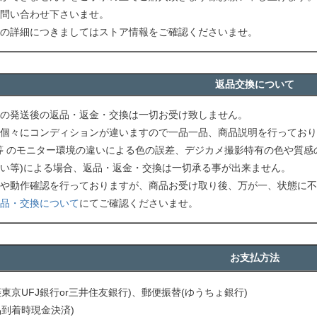
問い合わせ下さいませ。
の詳細につきましてはストア情報をご確認くださいませ。
返品交換について
の発送後の返品・返金・交換は一切お受け致しません。
個々にコンディションが違いますので一品一品、商品説明を行っており
等 のモニター環境の違いによる色の誤差、デジカメ撮影特有の色や質感
い等)による場合、返品・返金・交換は一切承る事が出来ません。
や動作確認を行っておりますが、商品お受け取り後、万が一、状態に不
品・交換について
にてご確認くださいませ。
お支払方法
菱東京UFJ銀行or三井住友銀行)、郵便振替(ゆうちょ銀行)
品到着時現金決済)