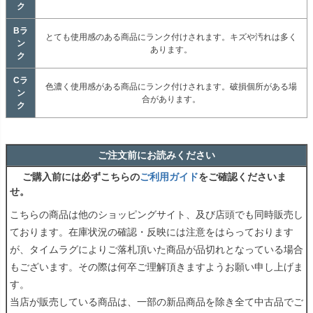
ク
Bラ
とても使用感のある商品にランク付けされます。キズや汚れは多く
ン
あります。
ク
Cラ
色濃く使用感がある商品にランク付けされます。破損個所がある場
ン
合があります。
ク
ご注文前にお読みください
ご購入前には必ずこちらの
ご利用ガイド
をご確認くださいま
せ。
こちらの商品は他のショッピングサイト、及び店頭でも同時販売し
ております。在庫状況の確認・反映には注意をはらっております
が、タイムラグによりご落札頂いた商品が品切れとなっている場合
もございます。その際は何卒ご理解頂きますようお願い申し上げま
す。
当店が販売している商品は、一部の新品商品を除き全て中古品でご