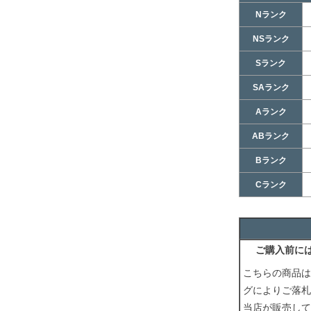
Nランク
NSランク
Sランク
SAランク
Aランク
ABランク
Bランク
Cランク
ご購入前に
こちらの商品は
グによりご落札
当店が販売して