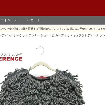
マイページ
カート
検索
に伴い一部地域で荷物が遅延する可能性がございます。お客様にはご不便をおかけします
ジ ニット アパレル ジャケット アウター ショート丈 カーディガン キュプラ レディース グ