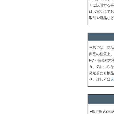
くご説明する事
はお電話にてお
取引や返品など
当店では、商品
商品の性質上、
PC・携帯端末
う、気にいらな
発送前にも検品
せ。詳しくは
返
●銀行振込(三