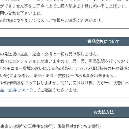
ができません事をご了承の上でご購入頂きます様お願い申し上げます。
問い合わせ下さいませ。
の詳細につきましてはストア情報をご確認くださいませ。
返品交換について
の発送後の返品・返金・交換は一切お受け致しません。
個々にコンディションが違いますので一品一品、商品説明を行っており
等 のモニター環境の違いによる色の誤差、デジカメ撮影特有の色や質感
い等)による場合、返品・返金・交換は一切承る事が出来ません。
や動作確認を行っておりますが、商品お受け取り後、万が一、状態に不
品・交換について
にてご確認くださいませ。
お支払方法
菱東京UFJ銀行or三井住友銀行)、郵便振替(ゆうちょ銀行)