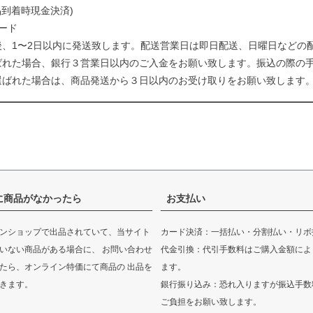
品到着時現金決済)
ード
後、1〜2日以内に発送致します。配送営業日は即日配送、日曜日などの
ばれた場合、銀行３営業日以内のご入金をお願い致します。振込の際の
選ばれた場合は、商品発送から３日以内のお受け取りをお願い致します
に商品がなかったら
お支払い
ンショップで出品されていて、当サイト
カード決済：一括払い・分割払い・リボ
いない商品がある場合に、 お問い合わせ
代金引換：代引手数料はご購入金額によ
たら、オンライン特価にて商品の 出品を
ます。
きます。
銀行振り込み：恐れ入りますが振込手数
ご負担をお願い致します。