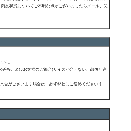
 商品状態についてご不明な点がございましたらメール、又
ます。
の差異、及びお客様のご都合(サイズが合わない、想像と違
具合がございます場合は、必ず弊社にご連絡くださいま