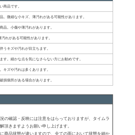
い商品です。
品。微細な小キズ、薄汚れがある可能性があります。
商品。小傷や薄汚れがあります。
薄汚れがある可能性があります。
伴うキズや汚れが目立ちます。
ます。細かな点を気になさらない方にお勧めです。
。キズや汚れは多くあります。
破損個所がある場合があります。
況の確認・反映には注意をはらっておりますが、タイムラ
解頂きますようお願い申し上げます。
に商品状態が違いますので、全ての面において状態を細か