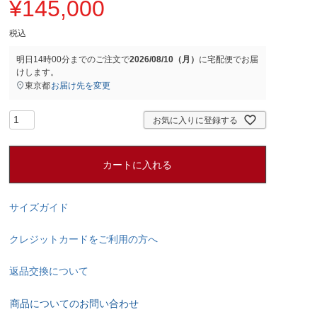
¥
145,000
税込
明日
14時00分
までのご注文で
2026/08/10（月）
に
宅配便
でお届
けします。
東京都
お届け先を変更
お気に入りに登録する
カートに入れる
サイズガイド
クレジットカードをご利用の方へ
返品交換について
商品についてのお問い合わせ