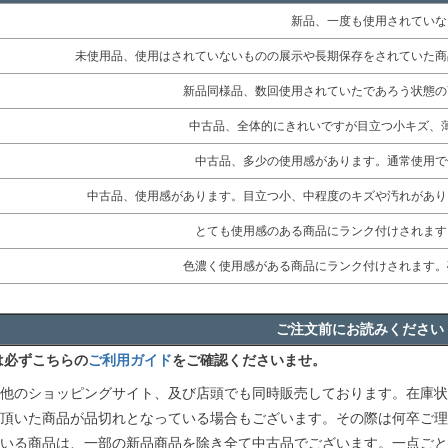
新品、一度も使用されていな
未使用品、使用はされていないものの展示や長期保存をされていた商
新品同様品、数回使用されていたであろう状態の
中古品、全体的にきれいですが目立つ小キズ、
中古品、多少の使用感があります。通常使用で
中古品、使用感があります。目立つ小、中程度のキズや汚れがあり
とても使用感のある商品にランク付けされます
色濃く使用感がある商品にランク付けされます。
ご注文前にお読みください
は必ずこちらの
ご利用ガイド
をご確認くださいませ。
他のショッピングサイト、及び店頭でも同時販売しております。在庫状
頂いた商品が品切れとなっている場合もございます。その際は何卒ご理
いる商品は、一部の新品商品を除き全て中古品でございます。一点ごと