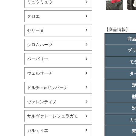
ミュウミュウ
クロエ
【商品情報】
セリーヌ
商品
クロムハーツ
ブラ
バーバリー
モ
ヴェルサーチ
タ
形
ドルチェ&ガッバーナ
型
ヴァレンティノ
対
サルヴァトーレフェラガモ
カ
カルティエ
素