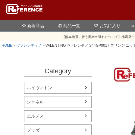
新着商品
商品一覧
お気に入り
【熊本地震に伴う配送の遅れについて】地震発生
HOME
ヴァレンティノ
VALENTINO ヴァレンチノ S44GP0017 フリン
Category
ルイヴィトン
シャネル
エルメス
プラダ