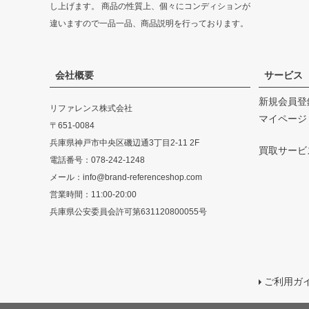
し上げます。 商品の性質上、個々にコンディションが
違いますので一品一品、商品説明を行っております。
会社概要
サービス
新規会員登
リファレンス株式会社
マイページ
〒651-0084
兵庫県神戸市中央区磯辺通3丁目2-11 2F
買取サービ
電話番号：078-242-1248
メール：info@brand-referenceshop.com
営業時間：11:00-20:00
兵庫県公安委員会許可第631120800055号
ご利用ガ