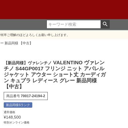
が何卒ご理解のほどよろしくお願い申し上げます。
レー 新品同様 【中古】
VALENTINO ヴァレン
【新品同様】ヴァレンチノ
チノ S44GP0017 フリンジ ニット アパレル
ジャケット アウター ショート丈 カーディガ
ン キュプラ レディース グレー 新品同様
【中古】
商品番号
70017-24194-2
新品同様Sランク
通常価格
¥
148,500
特別オンライン価格