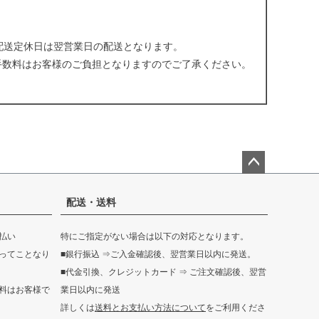
配送定休日は翌営業日の配送となります。
手数料はお客様のご負担となりますのでご了承ください。
。
ペー
ジト
配送・送料
ップ
へ
払い
特にご指定がない場合は以下の対応となります。
ってことなり
■銀行振込 ⇒ご入金確認後、翌営業日以内に発送。
■代金引換、クレジットカード ⇒ ご注文確認後、翌営
料はお客様で
業日以内に発送
詳しくは
送料とお支払い方法について
をご利用くださ